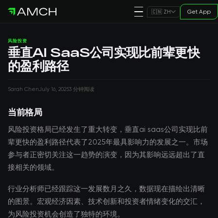
Get App
🇨🇳 ZH
风险投资
垂直AI SaaS公司实现比前辈更快
的盈利路径
Sarah Chen
July 16, 2025
3 分钟阅读
当前格局
风险投资格局已经发生了重大转变，垂直ai saas公司实现比前
辈更快的盈利路径代表了2025年最具影响力的发展之一。市场
参与者正密切关注这一趋势的演变，因为其影响远远超出了直
接相关的领域。
行业分析师已经跟踪这一发展数月之久，数据现在描绘出清晰
的图景。宏观经济因素、技术创新和投资者情绪变化的交汇，
为风险投资机会创造了独特的环境。