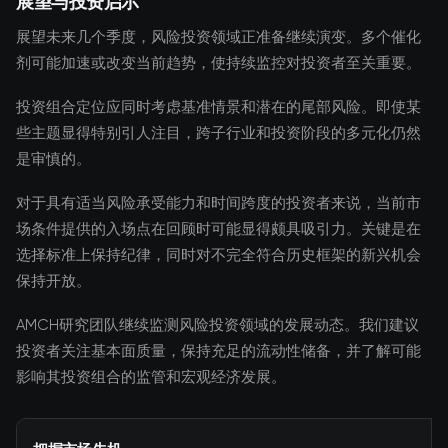
展望与投资启示
展望未来几个季度，风险投资领域正准备继续演变。多个催化
剂可能加速或改变当前趋势，使持续监控对投资者至关重要。
投资组合定位应同时考虑基准情景和潜在的尾部风险。即使某
些主题显得特别引人注目，跨子行业和投资阶段的多元化仍然
是审慎的。
对于具有适当风险承受能力和时间跨度的投资者来说，当前市
场条件提供的入场点在回顾时可能显得颇具吸引力。关键是在
选择标准上保持纪律，同时对不完全符合历史框架的新兴机会
保持开放。
AMCH研究团队继续监测风险投资领域的发展动态。我们建议
投资者关注基本面质量，保持充足的流动性储备，并了解可能
影响其投资组合的监管和宏观经济发展。