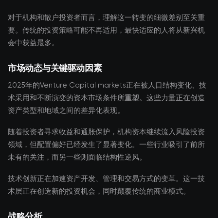
对于机构和散户投资者而言，理解这一转变的细微差别至关重
要。传统的投资策略可能不再适用，最快适应的人将从新兴机
会中获益最多。
市场动态与关键驱动因素
2025年的Venture Capital markets正在被人口结构变化、技
术采用和不断演变的资本市场条件所重塑。这些力量正在创造
资产类型和地域之间的差异化表现。
随着投资者寻求收益和通胀保护，机构资本继续流入风险投资
领域，但配置偏好已经发生了显著变化。一些行业吸引了前所
未有的关注，而另一些则面临结构性逆风。
技术创新正在加速资产开发、管理和交易方式的变革。这一技
术层正在创造新的投资机会，同时颠覆传统的商业模式。
战略分析