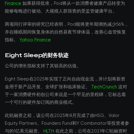
Finance
如果获得批准，Pod将从一款消费者健康产品转变为
能够每晚进行被动、大规模人群筛查的受监管健康平台。
两项同行评审的研究已经表明，Pod能将更年期潮热减少56%，
并在睡眠期间恢复身体的自然昼夜节律体温，改善心血管恢复
指标。
Yahoo Finance
Eight Sleep的财务轨迹
公司的增长指标支持了其较高的估值。
Eight Sleep在2025年实现了正向自由现金流，并计划将新资
金用于新产品开发、全球扩张和临床验证。
TechCrunch
这对
于一家消费硬件初创公司来说是一个罕见的里程碑，它标志着
一个可行的硬件加订阅的商业模式。
此轮融资之前，该公司在2025年8月完成了由HSG、Valor
Equity Partners、Founders Fund和Y Combinator等投资者参
与的1亿美元融资。
HLTH
在此之前，公司在2021年C轮融资时