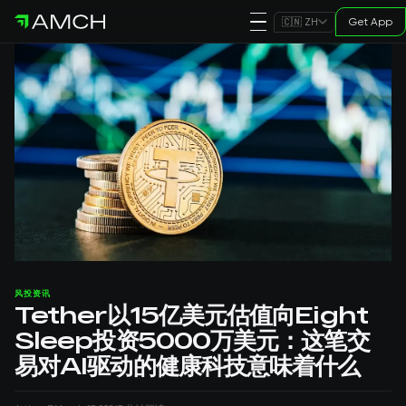
Get App
🇨🇳 ZH
风投资讯
Tether以15亿美元估值向Eight
Sleep投资5000万美元：这笔交
易对AI驱动的健康科技意味着什么