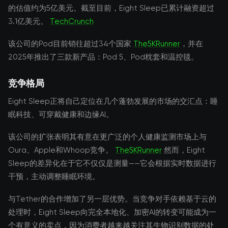
的估值约为5亿美元。截至目前，Eight Sleep已累计融资超过
3.1亿美元。
TechCrunch
该公司的Pod目前销往超过34个国家
The5KRunner
，并在
2025年推出了三款新产品：Pod 5、Pod枕套和温控毯。
竞争格局
Eight Sleep正将自己定位在几个蓬勃发展的市场的交汇点：睡
眠科技、可穿戴健康和边缘AI。
该公司的扩张表明其有意在更广泛的个人健康监测市场上与
Oura、Apple和Whoop竞争。
The5KRunner
然而，Eight
Sleep的差异化在于它不仅仅是测量——它会根据实时数据进行
干预，主动调整睡眠环境。
与Tether的合作增加了另一层优势。当竞争对手依赖基于云的
处理时，Eight Sleep向完全本地化、加密AI的转变可能成为一
个有意义的卖点，因为消费者越来越关注其生物识别数据的处