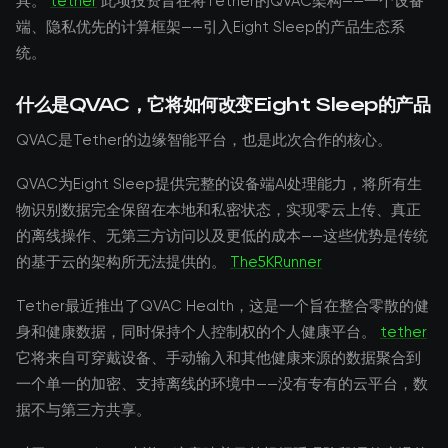
具。
tether
此项投资旨在将Tether的QVAC架构——一个设备
端、隐私优先的计算框架——引入Eight Sleep的产品生态系
统。
什么是QVAC，它将如何改变Eight Sleep的产品
QVAC是Tether的边缘智能平台，也是此次合作的核心。
QVAC为Eight Sleep提供完整的设备端AI处理能力，将所有生
物识别数据完全保留在本地和私密状态，实现零云上传、真正
的离线操作、无第三方访问以及更低的成本——这些优势是传统
的基于云的架构所无法提供的。
The5KRunner
Tether最近推出了QVAC Health，这是一个旨在整合零散的健
身和健康数据，同时保持个人控制权的个人健康平台。
tether
它将来自可穿戴设备、手动输入和其他健康来源的数据聚合到
一个单一的加密、支持离线的环境中——没有专有的云平台，数
据不与第三方共享。