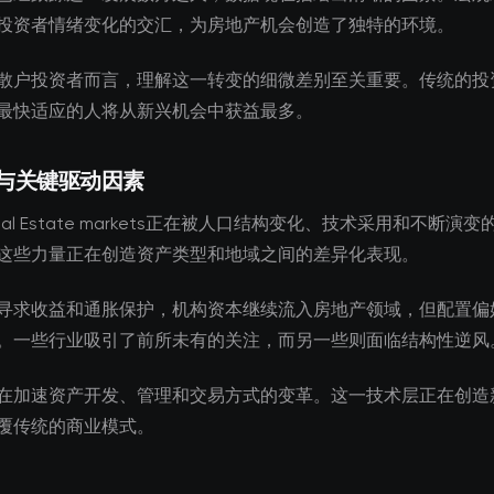
投资者情绪变化的交汇，为房地产机会创造了独特的环境。
散户投资者而言，理解这一转变的细微差别至关重要。传统的投
最快适应的人将从新兴机会中获益最多。
与关键驱动因素
Real Estate markets正在被人口结构变化、技术采用和不断演
这些力量正在创造资产类型和地域之间的差异化表现。
寻求收益和通胀保护，机构资本继续流入房地产领域，但配置偏
。一些行业吸引了前所未有的关注，而另一些则面临结构性逆风
在加速资产开发、管理和交易方式的变革。这一技术层正在创造
覆传统的商业模式。