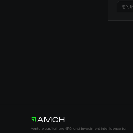
Venture capital, pre-IPO, and investment intelligence for