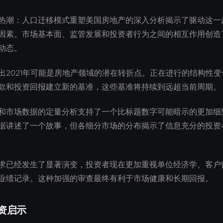
热潮：人口迁移模式重塑美国房地产的深入分析揭示了驱动这一
因素。市场基本面、监管发展和投资者行为之间的相互作用创造
动态。
出2021年可能是房地产领域的潜在转折点。正在进行的结构性
款和投资回报建立新的基准，这些基准将持续到远超当前周期。
和市场数据的定量分析支持了一个比标题数字可能暗示的更加细
据讲述了一个故事，但各细分市场的分布揭示了信息充分的投资
求已经发生了显著演变，投资者现在更加重视单位经济学、客户
业绩记录。这种加强的审查最终有利于市场健康和长期回报。
资启示