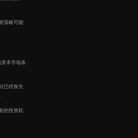
资策略可能
变的资本市场条
好已经发生
。
新的投资机