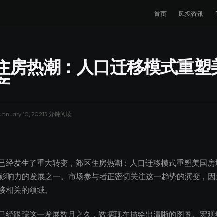
首页
风投资讯
住房热潮：人口迁移模式重塑
产
January 10, 2021
3 分钟阅读
已经发生了重大转变，郊区住房热潮：人口迁移模式重塑美国房
最具影响力的发展之一。市场参与者正密切关注这一趋势的演变，
接相关的领域。
已经跟踪这一发展数月之久，数据现在描绘出清晰的图景。宏观