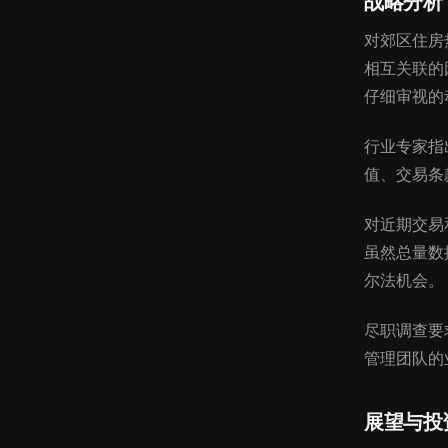
战略分析
对郊区住房
相互关联的
仔细审视的
行业专家指
值、交易条
对近期交易
虽然总量数
尔法机会。
尽职调查要
管理团队的
展望与投