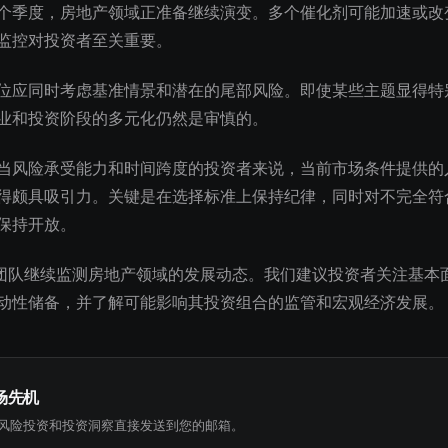
个季度，房地产领域正准备继续演变。多个催化剂可能加速或改
监控对投资者至关重要。
位应同时考虑基准情景和潜在的尾部风险。即使某些主题显得特
业和投资阶段的多元化仍然是审慎的。
当风险承受能力和时间跨度的投资者来说，当前市场条件提供的
得颇具吸引力。关键是在选择标准上保持纪律，同时对不完全符
保持开放。
究团队继续监测房地产领域的发展动态。我们建议投资者关注基本
动性储备，并了解可能影响其投资组合的监管和宏观经济发展。
场先机
风险投资和投资洞察直接发送到您的邮箱。