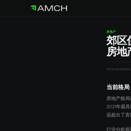
房地产
郊区
房地
Anna Kowalski
当前格局
房地产格局
2021年
远超出了直
行业分析师