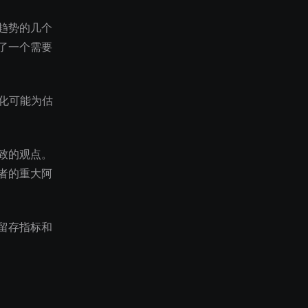
趋势的几个
了一个需要
变化可能为估
致的观点。
者的重大阿
留存指标和