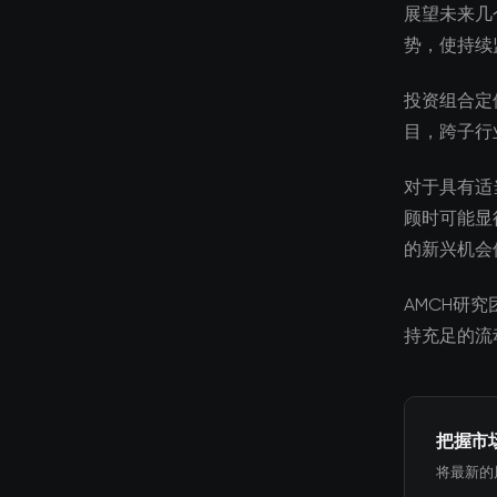
展望未来几
势，使持续
投资组合定
目，跨子行
对于具有适
顾时可能显
的新兴机会
AMCH研
持充足的流
把握市
将最新的