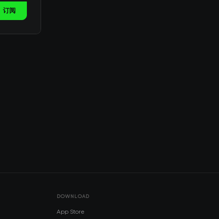
订阅
DOWNLOAD
App Store