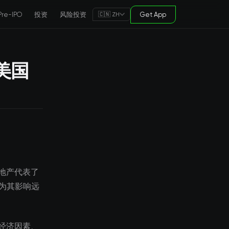
Pre-IPO
投资
风险投资
Get App
🇨🇳 ZH
美国
地产代表了
因为其影响远
经济因素、