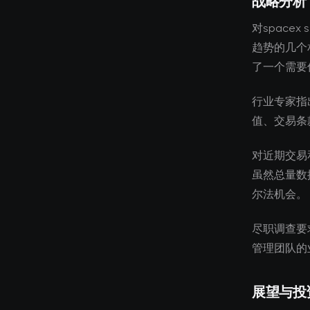
战略分析
对space
趋势的几个
了一个需要
行业专家指
值、交易条
对近期交易
虽然总量数
尔法机会。
尽职调查要
管理团队的
展望与投