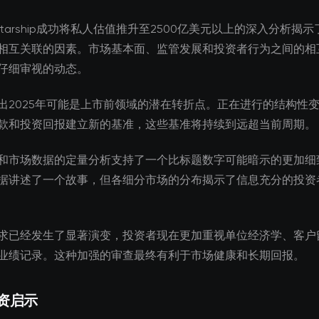
x starship成功将私人估值推升至2500亿美元以上的深入分析揭
相互关联的因素。市场基本面、监管发展和投资者行为之间的相
仔细审视的动态。
出2025年可能是上市前领域的潜在转折点。正在进行的结构性
款和投资回报建立新的基准，这些基准将持续到远超当前周期。
和市场数据的定量分析支持了一个比标题数字可能暗示的更加细
据讲述了一个故事，但各细分市场的分布揭示了信息充分的投资
求已经发生了显著演变，投资者现在更加重视单位经济学、客户
业绩记录。这种加强的审查最终有利于市场健康和长期回报。
资启示