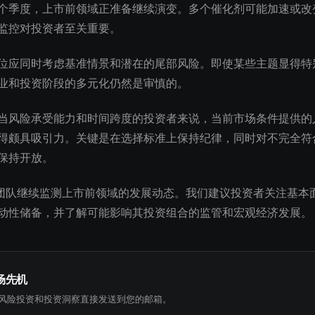
个季度，上市前领域正准备继续演变。多个催化剂可能加速或改
监控对投资者至关重要。
位应同时考虑基准情景和潜在的尾部风险。即使某些主题显得特
业和投资阶段的多元化仍然是审慎的。
当风险承受能力和时间跨度的投资者来说，当前市场条件提供的
得颇具吸引力。关键是在选择标准上保持纪律，同时对不完全符
保持开放。
究团队继续监测上市前领域的发展动态。我们建议投资者关注基本
动性储备，并了解可能影响其投资组合的监管和宏观经济发展。
场先机
风险投资和投资洞察直接发送到您的邮箱。