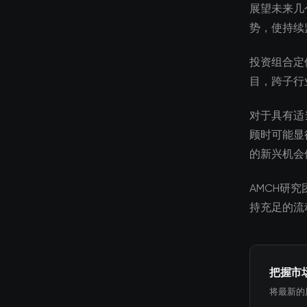
展望未来几
势，使持续
投资组合定
目，跨子行
对于具有适
顾时可能显
的新兴机会
AMCH研
持充足的流
把握市
将最新的