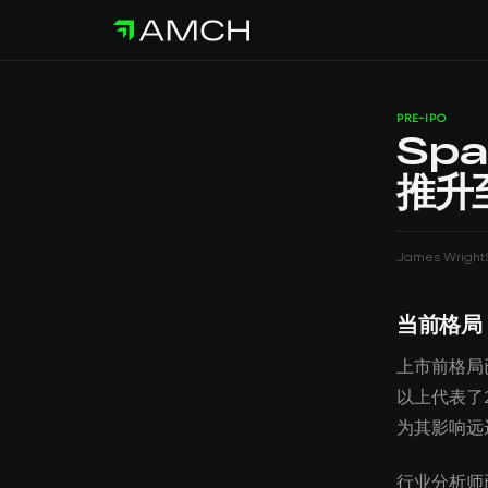
PRE-IPO
Spa
推升
James Wright
当前格局
上市前格局已
以上代表了
为其影响远
行业分析师