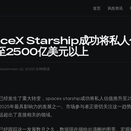
首页
风投资讯
ceX Starship成功将私
至2500亿美元以上
September 26, 2025
3 分钟阅读
经发生了重大转变，spacex starship成功将私人估值推升至2
2025年最具影响力的发展之一。市场参与者正密切关注这一趋
远超出了直接相关的领域。
已经跟踪这一发展数月之久，数据现在描绘出清晰的图景。宏观