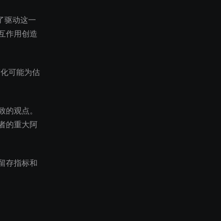
示了驱动这一
互作用创造
变化可能为估
致的观点。
者的重大阿
留存指标和