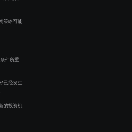
资策略可能
场条件所重
好已经发生
。
新的投资机