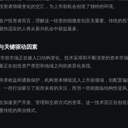
投资者情绪变化的交汇，为上市前机会创造了独特的环境。
散户投资者而言，理解这一转变的细微差别至关重要。传统的投
最快适应的人将从新兴机会中获益最多。
与关键驱动因素
的上市前市场正在被人口结构变化、技术采用和不断演变的资本市
量正在创造资产类型和地域之间的差异化表现。
寻求收益和通胀保护，机构资本继续流入上市前领域，但配置偏
。一些行业吸引了前所未有的关注，而另一些则面临结构性逆风
在加速资产开发、管理和交易方式的变革。这一技术层正在创造
覆传统的商业模式。