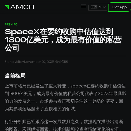
Get App
🇨🇳 ZH
PRE-IPO
SpaceX在要约收购中估值达到
1800亿美元，成为最有价值的私营
公司
Elena Volkov
November 20, 2023
3 分钟阅读
当前格局
上市前格局已经发生了重大转变，spacex在要约收购中估值达
到1800亿美元，成为最有价值的私营公司代表了2023年最具影
响力的发展之一。市场参与者正密切关注这一趋势的演变，因
为其影响远远超出了直接相关的领域。
行业分析师已经跟踪这一发展数月之久，数据现在描绘出清晰
的图景。宏观经济因素、技术创新和投资者情绪变化的交汇，