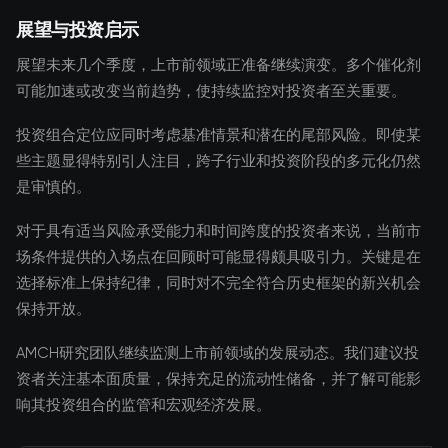
展望与投资启示
展望未来几个季度，上市前领域正准备继续演变。多个催化剂
可能加速或改变当前趋势，使持续监控对投资者至关重要。
投资组合定位应同时考虑基准情景和潜在的尾部风险。即使某
些主题显得特别引人注目，跨子行业和投资阶段的多元化仍然
是审慎的。
对于具有适当风险承受能力和时间跨度的投资者来说，当前市
场条件提供的入场点在回顾时可能显得颇具吸引力。关键是在
选择标准上保持纪律，同时对不完全符合历史框架的新兴机会
保持开放。
AMCH研究团队继续监测上市前领域的发展动态。我们建议投
资者关注基本面质量，保持充足的流动性储备，并了解可能影
响其投资组合的监管和宏观经济发展。