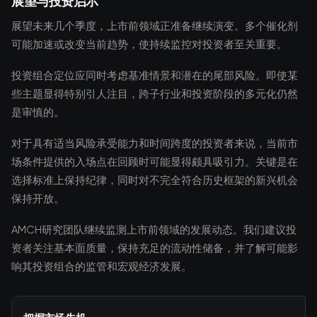
展望与投资启示
展望未来几个季度，上市前领域正准备继续演变。多个催化剂
可能加速或改变当前趋势，使持续监控对投资者至关重要。
投资组合定位应同时考虑基准情景和潜在的尾部风险。即使某
些主题显得特别引人注目，跨子行业和投资阶段的多元化仍然
是审慎的。
对于具有适当风险承受能力和时间跨度的投资者来说，当前市
场条件提供的入场点在回顾时可能显得颇具吸引力。关键是在
选择标准上保持纪律，同时对不完全符合历史框架的新兴机会
保持开放。
AMCH研究团队继续监测上市前领域的发展动态。我们建议投
资者关注基本面质量，保持充足的流动性储备，并了解可能影
响其投资组合的监管和宏观经济发展。