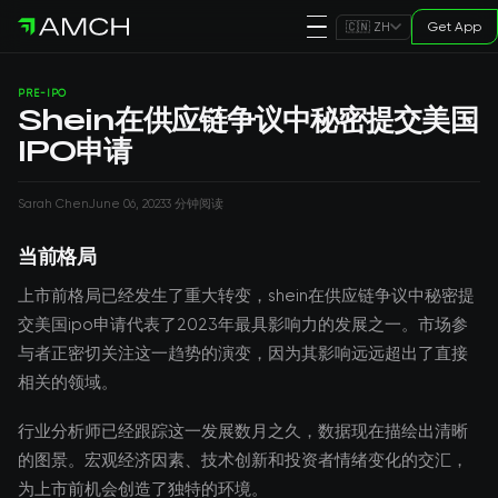
Get App
🇨🇳 ZH
PRE-IPO
Shein在供应链争议中秘密提交美国
IPO申请
Sarah Chen
June 06, 2023
3 分钟阅读
当前格局
上市前格局已经发生了重大转变，shein在供应链争议中秘密提
交美国ipo申请代表了2023年最具影响力的发展之一。市场参
与者正密切关注这一趋势的演变，因为其影响远远超出了直接
相关的领域。
行业分析师已经跟踪这一发展数月之久，数据现在描绘出清晰
的图景。宏观经济因素、技术创新和投资者情绪变化的交汇，
为上市前机会创造了独特的环境。