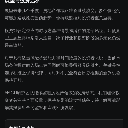
展望与投资启示
展望未来几个季度，房地产领域正准备继续演变。多个催化剂
可能加速或改变当前趋势，使持续监控对投资者至关重要。
投资组合定位应同时考虑基准情景和潜在的尾部风险。即使某
些主题显得特别引人注目，跨子行业和投资阶段的多元化仍然
是审慎的。
对于具有适当风险承受能力和时间跨度的投资者来说，当前市
场条件提供的入场点在回顾时可能显得颇具吸引力。关键是在
选择标准上保持纪律，同时对不完全符合历史框架的新兴机会
保持开放。
AMCH研究团队继续监测房地产领域的发展动态。我们建议投
资者关注基本面质量，保持充足的流动性储备，并了解可能影
响其投资组合的监管和宏观经济发展。