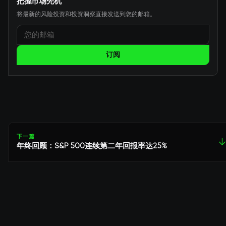
把握市场先机
将最新的风险投资和投资洞察直接发送到您的邮箱。
订阅
下一篇
↓
年终回顾：S&P 500连续第二年回报率达25%