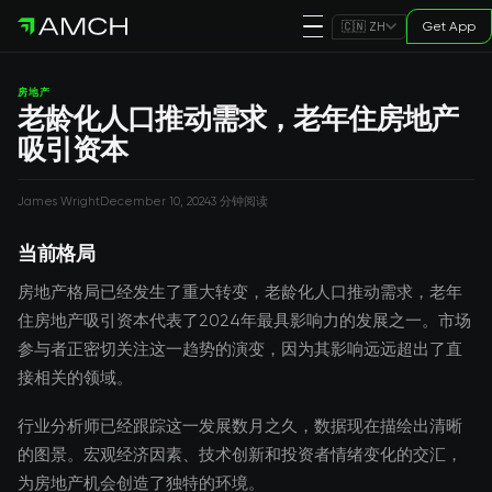
Get App
🇨🇳 ZH
房地产
老龄化人口推动需求，老年住房地产
吸引资本
James Wright
December 10, 2024
3 分钟阅读
当前格局
房地产格局已经发生了重大转变，老龄化人口推动需求，老年
住房地产吸引资本代表了2024年最具影响力的发展之一。市场
参与者正密切关注这一趋势的演变，因为其影响远远超出了直
接相关的领域。
行业分析师已经跟踪这一发展数月之久，数据现在描绘出清晰
的图景。宏观经济因素、技术创新和投资者情绪变化的交汇，
为房地产机会创造了独特的环境。