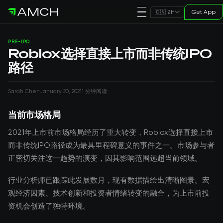
Get App
🇨🇳 ZH
PRE-IPO
Roblox选择直接上市而非传统IPO
路径
Sarah Chen
January 20, 2021
1 分钟阅读
当前市场格局
2021年上市前市场格局经历了重大转变，Roblox选择直接上市
而非传统IPO路径成为最具里程碑意义的事件之一。市场参与者
正密切关注这一趋势的演变，因其影响范围远超当前领域。
行业分析师已跟踪此发展数月，现有数据描绘出清晰图景。宏
观经济因素、技术创新和投资者情绪转变的融合，为上市前投
资机会创造了独特环境。