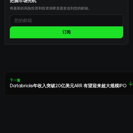
把握市场先机
将最新的风险投资和投资洞察直接发送到您的邮箱。
订阅
下一篇
↓
Databricks年收入突破20亿美元ARR 有望迎来超大规模IPO