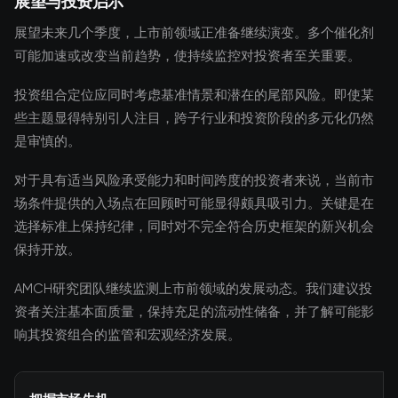
展望与投资启示
展望未来几个季度，上市前领域正准备继续演变。多个催化剂
可能加速或改变当前趋势，使持续监控对投资者至关重要。
投资组合定位应同时考虑基准情景和潜在的尾部风险。即使某
些主题显得特别引人注目，跨子行业和投资阶段的多元化仍然
是审慎的。
对于具有适当风险承受能力和时间跨度的投资者来说，当前市
场条件提供的入场点在回顾时可能显得颇具吸引力。关键是在
选择标准上保持纪律，同时对不完全符合历史框架的新兴机会
保持开放。
AMCH研究团队继续监测上市前领域的发展动态。我们建议投
资者关注基本面质量，保持充足的流动性储备，并了解可能影
响其投资组合的监管和宏观经济发展。