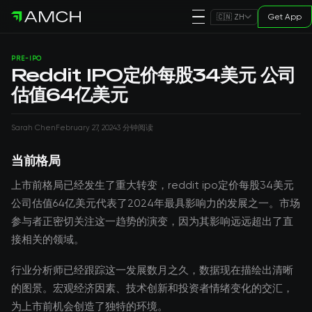
Get App
🇨🇳 ZH
PRE-IPO
Reddit IPO定价每股34美元 公司
估值64亿美元
Sarah Chen
February 27, 2024
3 分钟阅读
当前格局
上市前格局已经发生了重大转变，reddit ipo定价每股34美元
公司估值64亿美元代表了2024年最具影响力的发展之一。市场
参与者正密切关注这一趋势的演变，因为其影响远远超出了直
接相关的领域。
行业分析师已经跟踪这一发展数月之久，数据现在描绘出清晰
的图景。宏观经济因素、技术创新和投资者情绪变化的交汇，
为上市前机会创造了独特的环境。