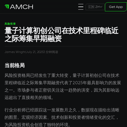
Get App
🇨🇳 ZH
风险投资
量子计算初创公司在技术里程碑临近
之际筹集早期融资
James Wright
July 21, 2025
3 分钟阅读
当前格局
风险投资格局已经发生了重大转变，量子计算初创公司在技术
里程碑临近之际筹集早期融资代表了2025年最具影响力的发展
之一。市场参与者正密切关注这一趋势的演变，因为其影响远
远超出了直接相关的领域。
行业分析师已经跟踪这一发展数月之久，数据现在描绘出清晰
的图景。宏观经济因素、技术创新和投资者情绪变化的交汇，
为风险投资机会创造了独特的环境。