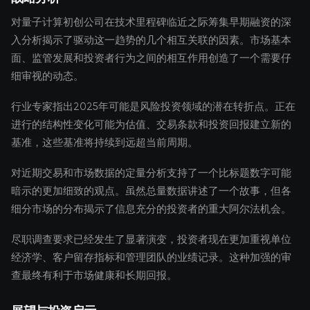
对量子计算初创公司在技术里程碑临近之际筹集早期融资的深
入分析揭示了驱动这一趋势的几个相互关联的因素。市场基本
面、监管发展和投资者行为之间的相互作用创造了一个需要仔
细审视的动态。
行业专家指出2025年可能是风险投资领域的潜在转折点。正在
进行的结构性变化可能为估值、交易条款和投资回报建立新的
基准，这些基准将持续到远超当前周期。
对近期交易和市场数据的定量分析支持了一个比标题数字可能
暗示的更加细致的观点。虽然总量数据讲述了一个故事，但各
细分市场的分布揭示了信息充分的投资者的重大阿尔法机会。
尽职调查要求已经发生了显著演变，投资者现在更加重视单位
经济学、客户留存指标和管理团队的业绩记录。这种加强的审
查最终有利于市场健康和长期回报。