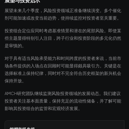
展望与投资启示
展望未来几个季度，风险投资领域正准备继续演变。多个催化
剂可能加速或改变当前趋势，使持续监控对投资者至关重要。
投资组合定位应同时考虑基准情景和潜在的尾部风险。即使某
些主题显得特别引人注目，跨子行业和投资阶段的多元化仍然
是审慎的。
对于具有适当风险承受能力和时间跨度的投资者来说，当前市
场条件提供的入场点在回顾时可能显得颇具吸引力。关键是在
选择标准上保持纪律，同时对不完全符合历史框架的新兴机会
保持开放。
AMCH研究团队继续监测风险投资领域的发展动态。我们建议
投资者关注基本面质量，保持充足的流动性储备，并了解可能
影响其投资组合的监管和宏观经济发展。