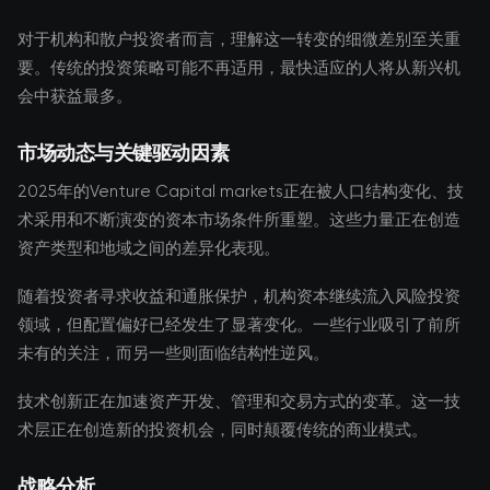
对于机构和散户投资者而言，理解这一转变的细微差别至关重
要。传统的投资策略可能不再适用，最快适应的人将从新兴机
会中获益最多。
市场动态与关键驱动因素
2025年的Venture Capital markets正在被人口结构变化、技
术采用和不断演变的资本市场条件所重塑。这些力量正在创造
资产类型和地域之间的差异化表现。
随着投资者寻求收益和通胀保护，机构资本继续流入风险投资
领域，但配置偏好已经发生了显著变化。一些行业吸引了前所
未有的关注，而另一些则面临结构性逆风。
技术创新正在加速资产开发、管理和交易方式的变革。这一技
术层正在创造新的投资机会，同时颠覆传统的商业模式。
战略分析