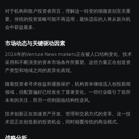
对于机构和散户投资者而言，理解这一转变的细微差别至关重
要。传统的投资策略可能不再适用，最快适应的人将从新兴机
会中获益最多。
市场动态与关键驱动因素
2024年的Venture News markets正在被人口结构变化、技术
采用和不断演变的资本市场条件所重塑。这些力量正在创造资
产类型和地域之间的差异化表现。
随着投资者寻求收益和通胀保护，机构资本继续流入创投新闻
领域，但配置偏好已经发生了显著变化。一些行业吸引了前所
未有的关注，而另一些则面临结构性逆风。
技术创新正在加速资产开发、管理和交易方式的变革。这一技
术层正在创造新的投资机会，同时颠覆传统的商业模式。
战略分析