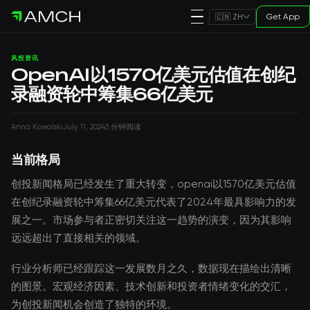
Get App
🇨🇳 ZH
风投资讯
OpenAI以1570亿美元估值在创纪
录融资轮中筹集66亿美元
Anna Kowalski
July 11, 2024
3 分钟阅读
当前格局
创投新闻格局已经发生了重大转变，openai以1570亿美元估值
在创纪录融资轮中筹集66亿美元代表了2024年最具影响力的发
展之一。市场参与者正密切关注这一趋势的演变，因为其影响
远远超出了直接相关的领域。
行业分析师已经跟踪这一发展数月之久，数据现在描绘出清晰
的图景。宏观经济因素、技术创新和投资者情绪变化的交汇，
为创投新闻机会创造了独特的环境。