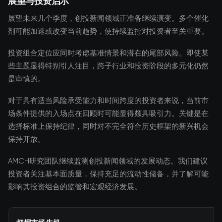
展望与投资启示
展望未来几个季度，创投新闻领域正准备继续演变。多个催化
剂可能加速或改变当前趋势，使持续监控对投资者至关重要。
投资组合定位应同时考虑基准情景和潜在的尾部风险。即使某
些主题显得特别引人注目，跨子行业和投资阶段的多元化仍然
是审慎的。
对于具有适当风险承受能力和时间跨度的投资者来说，当前市
场条件提供的入场点在回顾时可能显得颇具吸引力。关键是在
选择标准上保持纪律，同时对不完全符合历史框架的新兴机会
保持开放。
AMCH研究团队继续监测创投新闻领域的发展动态。我们建议
投资者关注基本面质量，保持充足的流动性储备，并了解可能
影响其投资组合的监管和宏观经济发展。