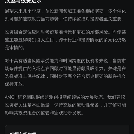
展望与投资启示
展望未来几个季度，创投新闻领域正准备继续演变。多个催化
剂可能加速或改变当前趋势，使持续监控对投资者至关重要。
投资组合定位应同时考虑基准情景和潜在的尾部风险。即使某
些主题显得特别引人注目，跨子行业和投资阶段的多元化仍然
是审慎的。
对于具有适当风险承受能力和时间跨度的投资者来说，当前市
场条件提供的入场点在回顾时可能显得颇具吸引力。关键是在
选择标准上保持纪律，同时对不完全符合历史框架的新兴机会
保持开放。
AMCH研究团队继续监测创投新闻领域的发展动态。我们建议
投资者关注基本面质量，保持充足的流动性储备，并了解可能
影响其投资组合的监管和宏观经济发展。