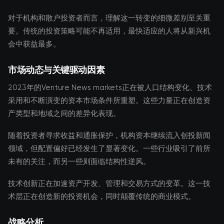
对于机构和散户投资者而言，理解这一转变的细微差别至关重
要。传统的投资策略可能不再适用，最快适应的人将从新兴机
会中获益最多。
市场动态与关键驱动因素
2023年的Venture News markets正在被人口结构变化、技术
采用和不断演变的资本市场条件所重塑。这些力量正在创造资
产类型和地域之间的差异化表现。
随着投资者寻求收益和通胀保护，机构资本继续流入创投新闻
领域，但配置偏好已经发生了显著变化。一些行业吸引了前所
未有的关注，而另一些则面临结构性逆风。
技术创新正在加速资产开发、管理和交易方式的变革。这一技
术层正在创造新的投资机会，同时颠覆传统的商业模式。
战略分析