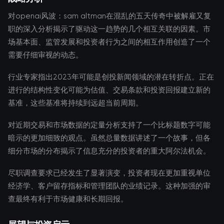
对openai风波：sam altman在混乱的五天传奇中被解雇又复
职的深入分析揭示了驱动这一趋势的几个相互关联的因素。市
场基本面、监管发展和投资者行为之间的相互作用创造了一个
需要仔细审视的动态。
行业专家指出2023年可能是创投新闻领域的潜在转折点。正在
进行的结构性变化可能为估值、交易条款和投资回报建立新的
基准，这些基准将持续到远超当前周期。
对近期交易和市场数据的定量分析支持了一个比标题数字可能
暗示的更加细致的观点。虽然总量数据讲述了一个故事，但各
细分市场的分布揭示了信息充分的投资者的重大阿尔法机会。
尽职调查要求已经发生了显著演变，投资者现在更加重视单位
经济学、客户留存指标和管理团队的业绩记录。这种加强的审
查最终有利于市场健康和长期回报。