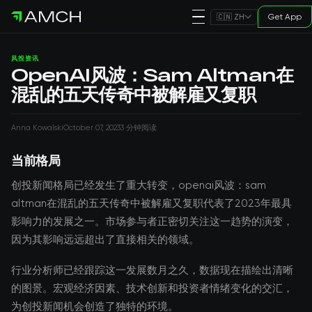
Get App
🇨🇳 ZH
风投资讯
OpenAI风波：Sam Altman在
混乱的五天传奇中被解雇又复职
Anna Kowalski
October 07, 2023
3 分钟阅读
当前格局
创投新闻格局已经发生了重大转变，openai风波：sam
altman在混乱的五天传奇中被解雇又复职代表了2023年最具
影响力的发展之一。市场参与者正密切关注这一趋势的演变，
因为其影响远远超出了直接相关的领域。
行业分析师已经跟踪这一发展数月之久，数据现在描绘出清晰
的图景。宏观经济因素、技术创新和投资者情绪变化的交汇，
为创投新闻机会创造了独特的环境。