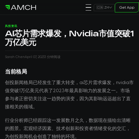
Get App
🇨🇳 ZH
风投资讯
AI芯片需求爆发，Nvidia市值突破1
万亿美元
Sarah Chen
April 07, 2023
3 分钟阅读
当前格局
创投新闻格局已经发生了重大转变，ai芯片需求爆发，nvidia市
值突破1万亿美元代表了2023年最具影响力的发展之一。市场
参与者正密切关注这一趋势的演变，因为其影响远远超出了直
接相关的领域。
行业分析师已经跟踪这一发展数月之久，数据现在描绘出清晰
的图景。宏观经济因素、技术创新和投资者情绪变化的交汇，
为创投新闻机会创造了独特的环境。