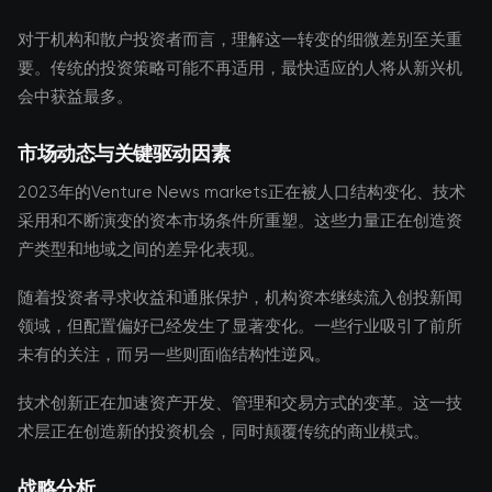
对于机构和散户投资者而言，理解这一转变的细微差别至关重
要。传统的投资策略可能不再适用，最快适应的人将从新兴机
会中获益最多。
市场动态与关键驱动因素
2023年的Venture News markets正在被人口结构变化、技术
采用和不断演变的资本市场条件所重塑。这些力量正在创造资
产类型和地域之间的差异化表现。
随着投资者寻求收益和通胀保护，机构资本继续流入创投新闻
领域，但配置偏好已经发生了显著变化。一些行业吸引了前所
未有的关注，而另一些则面临结构性逆风。
技术创新正在加速资产开发、管理和交易方式的变革。这一技
术层正在创造新的投资机会，同时颠覆传统的商业模式。
战略分析