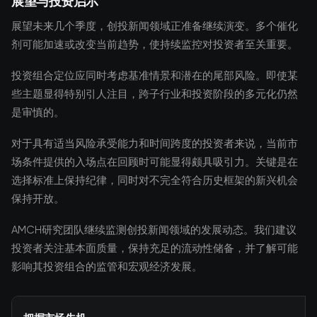
展望与投资启示
展望未来几个季度，创投新闻领域正准备继续演变。多个催化
剂可能加速或改变当前趋势，使持续监控对投资者至关重要。
投资组合定位应同时考虑基准情景和潜在的尾部风险。即使某
些主题显得特别引人注目，跨子行业和投资阶段的多元化仍然
是审慎的。
对于具有适当风险承受能力和时间跨度的投资者来说，当前市
场条件提供的入场点在回顾时可能显得颇具吸引力。关键是在
选择标准上保持纪律，同时对不完全符合历史框架的新兴机会
保持开放。
AMCH研究团队继续监测创投新闻领域的发展动态。我们建议
投资者关注基本面质量，保持充足的流动性储备，并了解可能
影响其投资组合的监管和宏观经济发展。