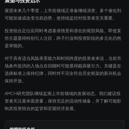
展望与投资启示
展望未来几个季度，上市前领域正准备继续演变。多个催化剂
可能加速或改变当前趋势，使持续监控对投资者至关重要。
投资组合定位应同时考虑基准情景和潜在的尾部风险。即使某
些主题显得特别引人注目，跨子行业和投资阶段的多元化仍然
是审慎的。
对于具有适当风险承受能力和时间跨度的投资者来说，当前市
场条件提供的入场点在回顾时可能显得颇具吸引力。关键是在
选择标准上保持纪律，同时对不完全符合历史框架的新兴机会
保持开放。
AMCH研究团队继续监测上市前领域的发展动态。我们建议投
资者关注基本面质量，保持充足的流动性储备，并了解可能影
响其投资组合的监管和宏观经济发展。