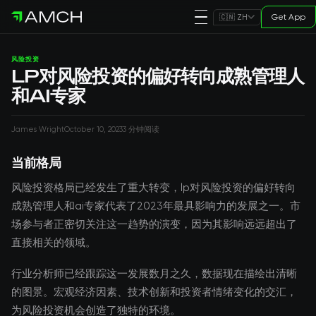
Get App
🇨🇳 ZH
风险投资
LP对风险投资的偏好转向成熟管理人
和AI专家
James Wright
October 10, 2023
3 分钟阅读
当前格局
风险投资格局已经发生了重大转变，lp对风险投资的偏好转向
成熟管理人和ai专家代表了2023年最具影响力的发展之一。市
场参与者正密切关注这一趋势的演变，因为其影响远远超出了
直接相关的领域。
行业分析师已经跟踪这一发展数月之久，数据现在描绘出清晰
的图景。宏观经济因素、技术创新和投资者情绪变化的交汇，
为风险投资机会创造了独特的环境。