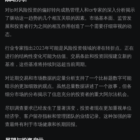
对lp对风险投资的偏好转向成熟管理人和ai专家的深入分析揭示
了驱动这一趋势的几个相互关联的因素。市场基本面、监管发
展和投资者行为之间的相互作用创造了一个需要仔细审视的动
态。
行业专家指出2023年可能是风险投资领域的潜在转折点。正在
进行的结构性变化可能为估值、交易条款和投资回报建立新的
基准，这些基准将持续到远超当前周期。
对近期交易和市场数据的定量分析支持了一个比标题数字可能
暗示的更加细致的观点。虽然总量数据讲述了一个故事，但各
细分市场的分布揭示了信息充分的投资者的重大阿尔法机会。
尽职调查要求已经发生了显著演变，投资者现在更加重视单位
经济学、客户留存指标和管理团队的业绩记录。这种加强的审
查最终有利于市场健康和长期回报。