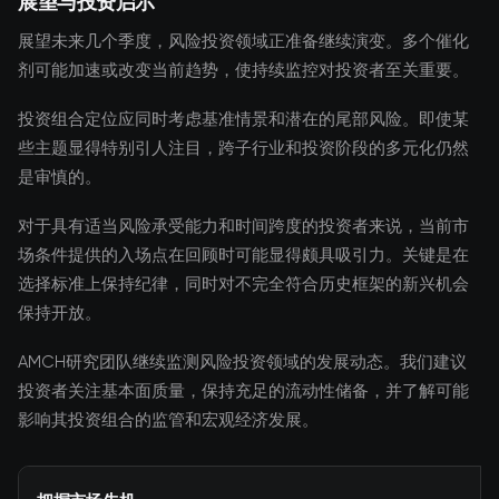
展望与投资启示
展望未来几个季度，风险投资领域正准备继续演变。多个催化
剂可能加速或改变当前趋势，使持续监控对投资者至关重要。
投资组合定位应同时考虑基准情景和潜在的尾部风险。即使某
些主题显得特别引人注目，跨子行业和投资阶段的多元化仍然
是审慎的。
对于具有适当风险承受能力和时间跨度的投资者来说，当前市
场条件提供的入场点在回顾时可能显得颇具吸引力。关键是在
选择标准上保持纪律，同时对不完全符合历史框架的新兴机会
保持开放。
AMCH研究团队继续监测风险投资领域的发展动态。我们建议
投资者关注基本面质量，保持充足的流动性储备，并了解可能
影响其投资组合的监管和宏观经济发展。