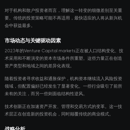
对于机构和散户投资者而言，理解这一转变的细微差别至关重
要。传统的投资策略可能不再适用，最快适应的人将从新兴机
会中获益最多。
市场动态与关键驱动因素
2023年的Venture Capital markets正在被人口结构变化、技
术采用和不断演变的资本市场条件所重塑。这些力量正在创造
资产类型和地域之间的差异化表现。
随着投资者寻求收益和通胀保护，机构资本继续流入风险投资
领域，但配置偏好已经发生了显著变化。一些行业吸引了前所
未有的关注，而另一些则面临结构性逆风。
技术创新正在加速资产开发、管理和交易方式的变革。这一技
术层正在创造新的投资机会，同时颠覆传统的商业模式。
战略分析