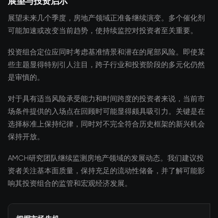
展望与投资启示
展望未来几个季度，房地产领域正准备继续演变。多个催化剂
可能加速或改变当前趋势，使持续监控对投资者至关重要。
投资组合定位应同时考虑基准情景和潜在的尾部风险。即使某
些主题显得特别引人注目，跨子行业和投资阶段的多元化仍然
是审慎的。
对于具有适当风险承受能力和时间跨度的投资者来说，当前市
场条件提供的入场点在回顾时可能显得颇具吸引力。关键是在
选择标准上保持纪律，同时对不完全符合历史框架的新兴机会
保持开放。
AMCH研究团队继续监测房地产领域的发展动态。我们建议投
资者关注基本面质量，保持充足的流动性储备，并了解可能影
响其投资组合的监管和宏观经济发展。