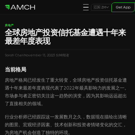
Get App
🇨🇳 ZH
房地产
全球房地产投资信托基金遭遇十年来
最差年度表现
Sarah Chen
November 13, 2022
3 分钟阅读
当前格局
房地产格局已经发生了重大转变，全球房地产投资信托基金遭
遇十年来最差年度表现代表了2022年最具影响力的发展之一。
市场参与者正密切关注这一趋势的演变，因为其影响远远超出
了直接相关的领域。
行业分析师已经跟踪这一发展数月之久，数据现在描绘出清晰
的图景。宏观经济因素、技术创新和投资者情绪变化的交汇，
为房地产机会创造了独特的环境。