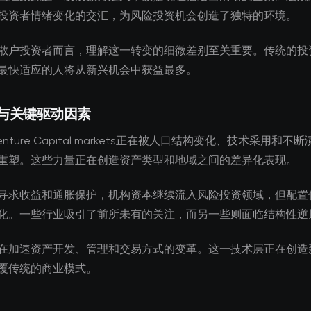
投资者情绪变化的交汇，为风险投资机会创造了独特的环境。
散户投资者而言，理解这一转变的细微差别至关重要。传统的投
最快适应的人将从新兴机会中获益最多。
与关键驱动因素
enture Capital markets正在被人口结构变化、技术采用和
重塑。这些力量正在创造资产类型和地域之间的差异化表现。
寻求收益和通胀保护，机构资本继续流入风险投资领域，但配置
化。一些行业吸引了前所未有的关注，而另一些则面临结构性逆
在加速资产开发、管理和交易方式的变革。这一技术层正在创造
覆传统的商业模式。