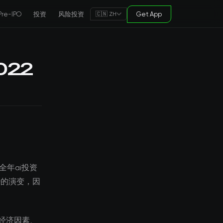
Pre-IPO
投资
风险投资
Get App
🇨🇳 ZH
022
全年ai投资
势的演变，因
经济因素、