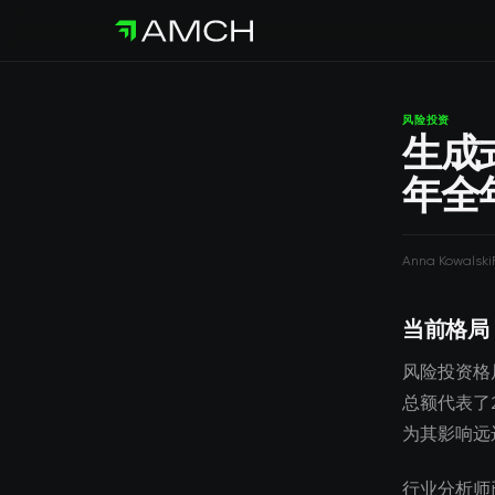
风险投资
生成
年全
Anna Kowalski
当前格局
风险投资格
总额代表了
为其影响远
行业分析师