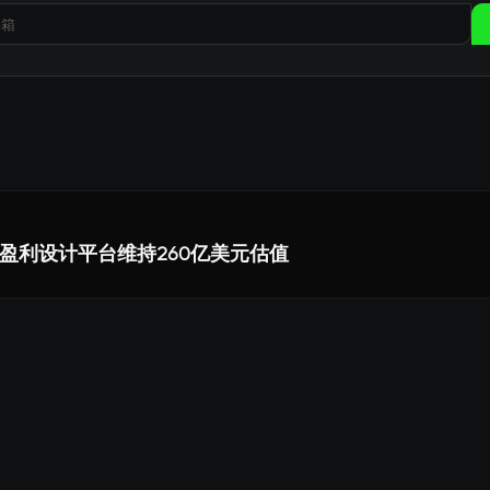
作为盈利设计平台维持260亿美元估值