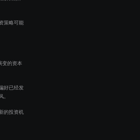
资策略可能
不断演变的资本
偏好已经发
风。
新的投资机