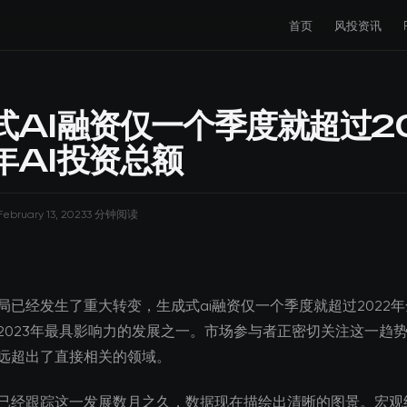
首页
风投资讯
式AI融资仅一个季度就超过2
年AI投资总额
February 13, 2023
3 分钟阅读
局已经发生了重大转变，生成式ai融资仅一个季度就超过2022年
2023年最具影响力的发展之一。市场参与者正密切关注这一趋
远超出了直接相关的领域。
已经跟踪这一发展数月之久，数据现在描绘出清晰的图景。宏观