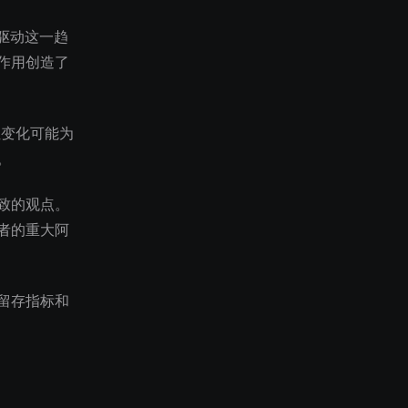
了驱动这一趋
作用创造了
性变化可能为
。
致的观点。
者的重大阿
留存指标和