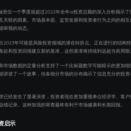
i融资仅一个季度就超过2022年全年ai投资总额的深入分析揭示
互关联的因素。市场基本面、监管发展和投资者行为之间的相互
细审视的动态。
出2023年可能是风险投资领域的潜在转折点。正在进行的结构
条款和投资回报建立新的基准，这些基准将持续到远超当前周期
和市场数据的定量分析支持了一个比标题数字可能暗示的更加细
据讲述了一个故事，但各细分市场的分布揭示了信息充分的投资
求已经发生了显著演变，投资者现在更加重视单位经济学、客户
业绩记录。这种加强的审查最终有利于市场健康和长期回报。
资启示