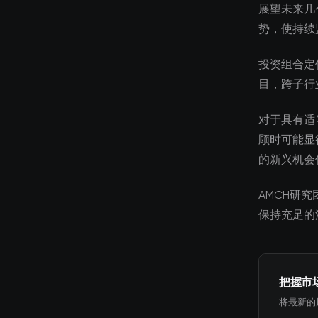
展望未来几
势，使持续
投资组合定
目，跨子行
对于具有适
顾时可能显
的新兴机会
AMCH研
保持充足的
把握市
将最新的