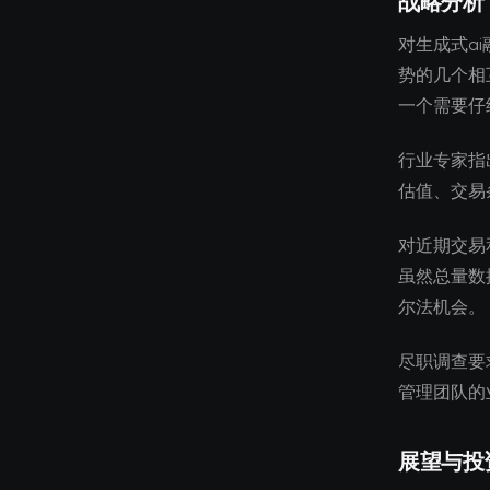
战略分析
对生成式a
势的几个相
一个需要仔
行业专家指
估值、交易
对近期交易
虽然总量数
尔法机会。
尽职调查要
管理团队的
展望与投