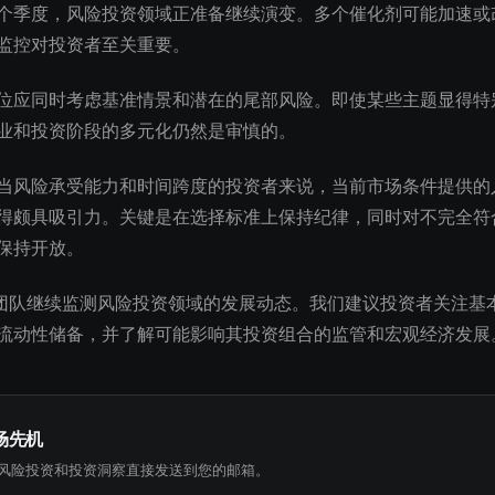
个季度，风险投资领域正准备继续演变。多个催化剂可能加速或
监控对投资者至关重要。
位应同时考虑基准情景和潜在的尾部风险。即使某些主题显得特
业和投资阶段的多元化仍然是审慎的。
当风险承受能力和时间跨度的投资者来说，当前市场条件提供的
得颇具吸引力。关键是在选择标准上保持纪律，同时对不完全符
保持开放。
究团队继续监测风险投资领域的发展动态。我们建议投资者关注基
流动性储备，并了解可能影响其投资组合的监管和宏观经济发展
场先机
风险投资和投资洞察直接发送到您的邮箱。