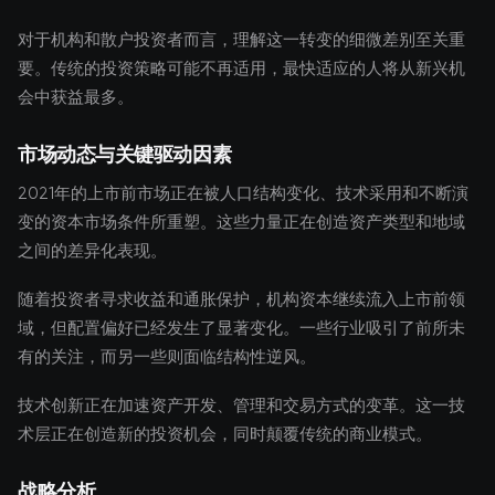
对于机构和散户投资者而言，理解这一转变的细微差别至关重
要。传统的投资策略可能不再适用，最快适应的人将从新兴机
会中获益最多。
市场动态与关键驱动因素
2021年的上市前市场正在被人口结构变化、技术采用和不断演
变的资本市场条件所重塑。这些力量正在创造资产类型和地域
之间的差异化表现。
随着投资者寻求收益和通胀保护，机构资本继续流入上市前领
域，但配置偏好已经发生了显著变化。一些行业吸引了前所未
有的关注，而另一些则面临结构性逆风。
技术创新正在加速资产开发、管理和交易方式的变革。这一技
术层正在创造新的投资机会，同时颠覆传统的商业模式。
战略分析