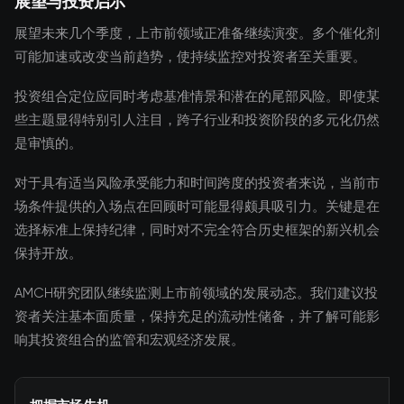
展望与投资启示
展望未来几个季度，上市前领域正准备继续演变。多个催化剂
可能加速或改变当前趋势，使持续监控对投资者至关重要。
投资组合定位应同时考虑基准情景和潜在的尾部风险。即使某
些主题显得特别引人注目，跨子行业和投资阶段的多元化仍然
是审慎的。
对于具有适当风险承受能力和时间跨度的投资者来说，当前市
场条件提供的入场点在回顾时可能显得颇具吸引力。关键是在
选择标准上保持纪律，同时对不完全符合历史框架的新兴机会
保持开放。
AMCH研究团队继续监测上市前领域的发展动态。我们建议投
资者关注基本面质量，保持充足的流动性储备，并了解可能影
响其投资组合的监管和宏观经济发展。