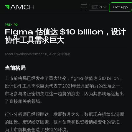
Get App
🇨🇳 ZH
PRE-IPO
Figma 估值达 $10 billion，设计
协作工具需求巨大
Anna Kowalski
November 11, 2021
3 分钟阅读
当前格局
上市前格局已经发生了重大转变，figma 估值达 $10 billion，
设计协作工具需求巨大代表了2021年最具影响力的发展之一。
市场参与者正密切关注这一趋势的演变，因为其影响远远超出
了直接相关的领域。
行业分析师已经跟踪这一发展数月之久，数据现在描绘出清晰
的图景。宏观经济因素、技术创新和投资者情绪变化的交汇，
为上市前机会创造了独特的环境。