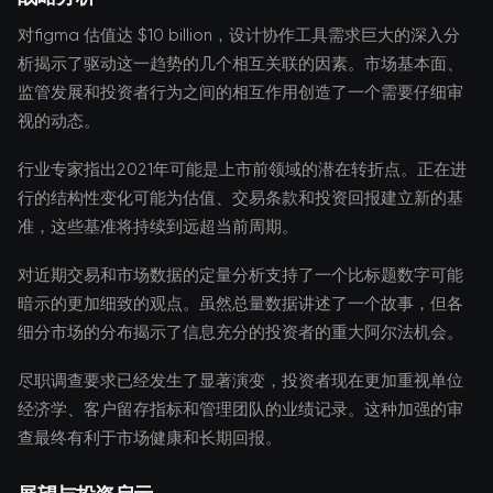
对figma 估值达 $10 billion，设计协作工具需求巨大的深入分
析揭示了驱动这一趋势的几个相互关联的因素。市场基本面、
监管发展和投资者行为之间的相互作用创造了一个需要仔细审
视的动态。
行业专家指出2021年可能是上市前领域的潜在转折点。正在进
行的结构性变化可能为估值、交易条款和投资回报建立新的基
准，这些基准将持续到远超当前周期。
对近期交易和市场数据的定量分析支持了一个比标题数字可能
暗示的更加细致的观点。虽然总量数据讲述了一个故事，但各
细分市场的分布揭示了信息充分的投资者的重大阿尔法机会。
尽职调查要求已经发生了显著演变，投资者现在更加重视单位
经济学、客户留存指标和管理团队的业绩记录。这种加强的审
查最终有利于市场健康和长期回报。