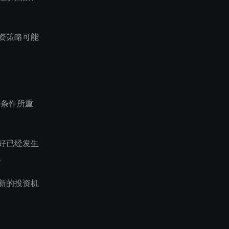
资策略可能
场条件所重
好已经发生
。
新的投资机