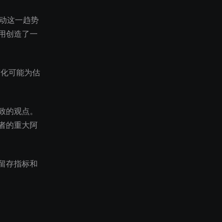
驱动这一趋势
用创造了一
变化可能为估
致的观点。
者的重大阿
留存指标和