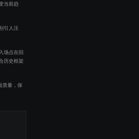
变当前趋
别引人注
入场点在回
合历史框架
面质量，保