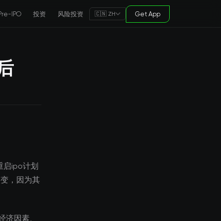
Pre-IPO
投资
风险投资
Get App
🇨🇳 ZH
后
启ipo计划
演变，因为其
经济因素、