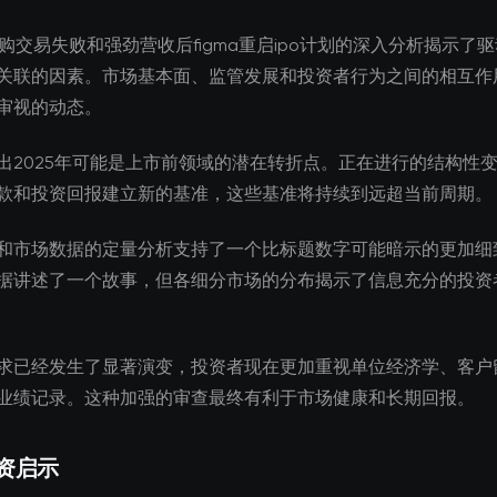
收购交易失败和强劲营收后figma重启ipo计划的深入分析揭示了
关联的因素。市场基本面、监管发展和投资者行为之间的相互作
审视的动态。
出2025年可能是上市前领域的潜在转折点。正在进行的结构性
款和投资回报建立新的基准，这些基准将持续到远超当前周期。
和市场数据的定量分析支持了一个比标题数字可能暗示的更加细
据讲述了一个故事，但各细分市场的分布揭示了信息充分的投资
求已经发生了显著演变，投资者现在更加重视单位经济学、客户
业绩记录。这种加强的审查最终有利于市场健康和长期回报。
资启示