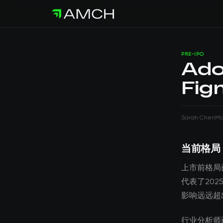
PRE-IPO
Ad
Fi
Sarah Chen
Ma
当前格局
上市前格局已
代表了20
影响远远超
行业分析师