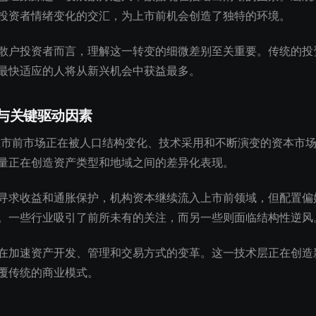
投资者情绪变化的交汇，为上市前机会创造了独特的环境。
散户投资者而言，理解这一转变的细微差别至关重要。传统的投
最快适应的人将从新兴机会中获益最多。
与关键驱动因素
的上市前市场正在被人口结构变化、技术采用和不断演变的资本市
量正在创造资产类型和地域之间的差异化表现。
寻求收益和通胀保护，机构资本继续流入上市前领域，但配置偏
。一些行业吸引了前所未有的关注，而另一些则面临结构性逆风
在加速资产开发、管理和交易方式的变革。这一技术层正在创造
覆传统的商业模式。