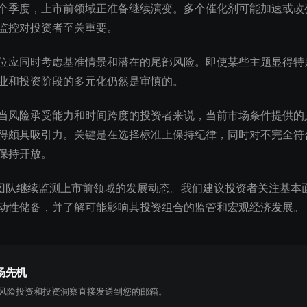
个季度，上市前领域正准备继续演变。多个催化剂可能加速或改
监控对投资者至关重要。
位应同时考虑基准情景和潜在的尾部风险。即使某些主题显得特
业和投资阶段的多元化仍然是审慎的。
当风险承受能力和时间跨度的投资者来说，当前市场条件提供的
得颇具吸引力。关键是在选择标准上保持纪律，同时对不完全符
保持开放。
究团队继续监测上市前领域的发展动态。我们建议投资者关注基本
动性储备，并了解可能影响其投资组合的监管和宏观经济发展。
场先机
风险投资和投资洞察直接发送到您的邮箱。