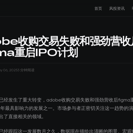
首页
风投资讯
obe收购交易失败和强劲营收
gma重启IPO计划
y 06, 2025
3 分钟阅读
经发生了重大转变，adobe收购交易失败和强劲营收后figma重
25年最具影响力的发展之一。市场参与者正密切关注这一趋势的
出了直接相关的领域。
已经跟踪这一发展数月之久，数据现在描绘出清晰的图景。宏观