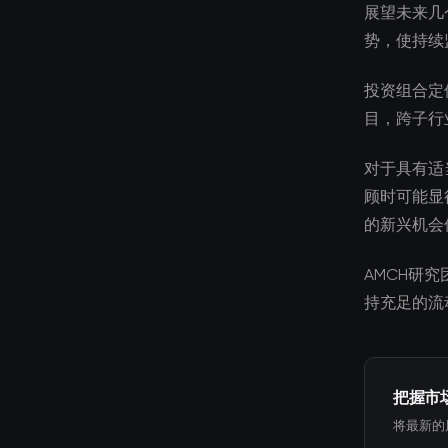
展望未来几
势，使持续
投资组合定
目，跨子行
对于具有适
顾时可能显
的新兴机会
AMCH研
持充足的流
把握市
将最新的