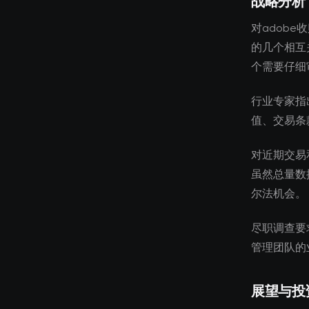
战略分析
对adobe
的几个相互
个需要仔细
行业专家指
值、交易条
对近期交易
虽然总量数
尔法机会。
尽职调查要
管理团队的
展望与投