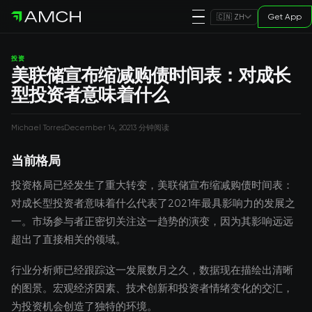
Get App
🇨🇳 ZH
投资
美联储宣布缩减购债时间表：对成长
型投资者意味着什么
Michael Torres
December 14, 2021
3 分钟阅读
当前格局
投资格局已经发生了重大转变，美联储宣布缩减购债时间表：
对成长型投资者意味着什么代表了2021年最具影响力的发展之
一。市场参与者正密切关注这一趋势的演变，因为其影响远远
超出了直接相关的领域。
行业分析师已经跟踪这一发展数月之久，数据现在描绘出清晰
的图景。宏观经济因素、技术创新和投资者情绪变化的交汇，
为投资机会创造了独特的环境。