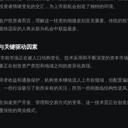
投资者情绪变化的交汇，为上市前机会创造了独特的环境。
散户投资者而言，理解这一转变的细微差别至关重要。传统的投
最快适应的人将从新兴机会中获益最多。
与关键驱动因素
的上市前市场正在被人口结构变化、技术采用和不断演变的资本市
量正在创造资产类型和地域之间的差异化表现。
寻求收益和通胀保护，机构资本继续流入上市前领域，但配置偏
。一些行业吸引了前所未有的关注，而另一些则面临结构性逆风
在加速资产开发、管理和交易方式的变革。这一技术层正在创造
覆传统的商业模式。