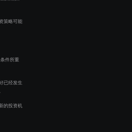
资策略可能
场条件所重
好已经发生
。
新的投资机