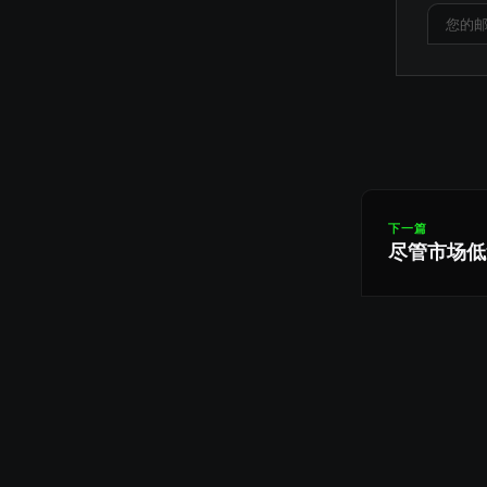
下一篇
尽管市场低迷