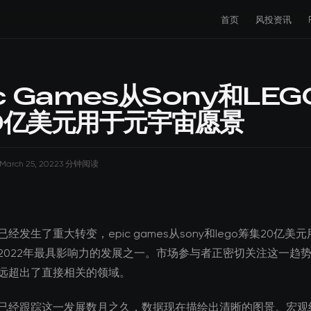
首页
风投资讯
c Games从Sony和LEG
0亿美元用于元宇宙愿景
March 25, 2022
3 分钟阅读
经发生了重大转变，epic games从sony和lego筹集20亿美
2022年最具影响力的发展之一。市场参与者正密切关注这一趋
远超出了直接相关的领域。
已经跟踪这一发展数月之久，数据现在描绘出清晰的图景。宏观