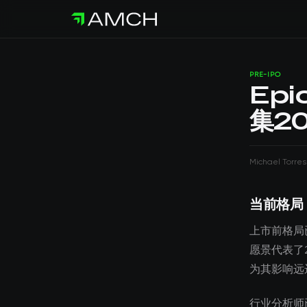
PRE-IPO
Epi
集2
Michael Torres
当前格局
上市前格局已
愿景代表了
为其影响远
行业分析师