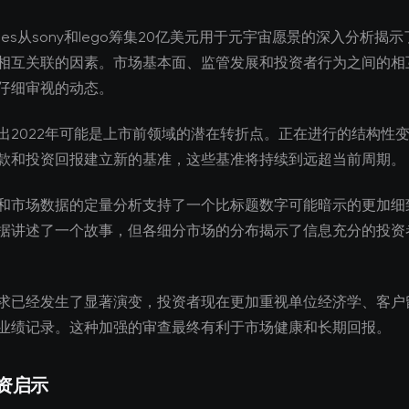
games从sony和lego筹集20亿美元用于元宇宙愿景的深入分析揭
相互关联的因素。市场基本面、监管发展和投资者行为之间的相
仔细审视的动态。
出2022年可能是上市前领域的潜在转折点。正在进行的结构性
款和投资回报建立新的基准，这些基准将持续到远超当前周期。
和市场数据的定量分析支持了一个比标题数字可能暗示的更加细
据讲述了一个故事，但各细分市场的分布揭示了信息充分的投资
求已经发生了显著演变，投资者现在更加重视单位经济学、客户
业绩记录。这种加强的审查最终有利于市场健康和长期回报。
资启示