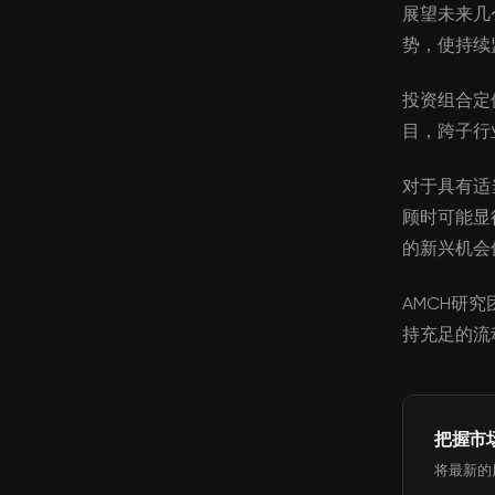
展望未来几
势，使持续
投资组合定
目，跨子行
对于具有适
顾时可能显
的新兴机会
AMCH研
持充足的流
把握市
将最新的