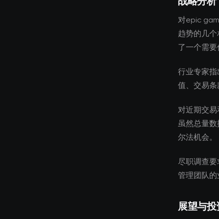
战略分析
对epic 
趋势的几个
了一个需要
行业专家指
值、交易条
对近期交易
虽然总量数
尔法机会。
尽职调查要
管理团队的
展望与投