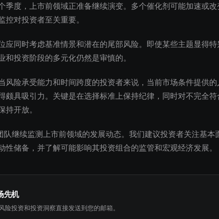
个季度，上市前领域正准备继续演变。多个催化剂可能加速或改
监控对投资者至关重要。
位应同时考虑基准情景和潜在的尾部风险。即使某些主题显得特
业和投资阶段的多元化仍然是审慎的。
当风险承受能力和时间跨度的投资者来说，当前市场条件提供的
得颇具吸引力。关键是在选择标准上保持纪律，同时对不完全符
保持开放。
究团队继续监测上市前领域的发展动态。我们建议投资者关注基本
动性储备，并了解可能影响其投资组合的监管和宏观经济发展。
场先机
风险投资和投资洞察直接发送到您的邮箱。