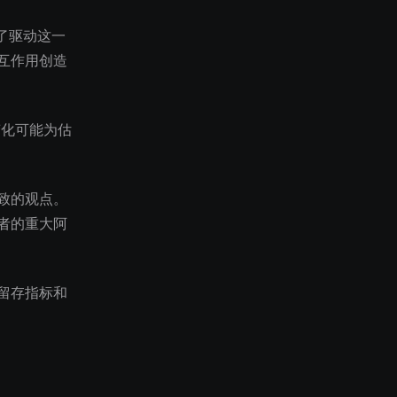
示了驱动这一
互作用创造
变化可能为估
致的观点。
者的重大阿
留存指标和