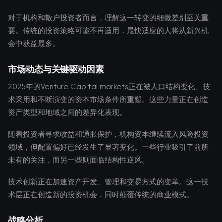
对于机构和散户投资者而言，理解这一转变的细微差别至关重
要。传统的投资策略可能不再适用，最快适应的人将从新兴机
会中获益最多。
市场动态与关键驱动因素
2025年的Venture Capital markets正在被人口结构变化、技
术采用和不断演变的资本市场条件所重塑。这些力量正在创造
资产类型和地域之间的差异化表现。
随着投资者寻求收益和通胀保护，机构资本继续流入风险投资
领域，但配置偏好已经发生了显著变化。一些行业吸引了前所
未有的关注，而另一些则面临结构性逆风。
技术创新正在加速资产开发、管理和交易方式的变革。这一技
术层正在创造新的投资机会，同时颠覆传统的商业模式。
战略分析