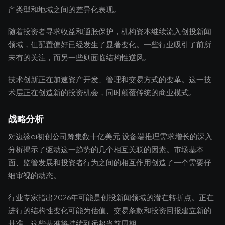
产类型和地域之间的差异化表现。
随着投资者寻求收益和通胀保护，机构资本继续流入创投新闻
领域，但配置偏好已经发生了显著变化。一些行业吸引了前所
未有的关注，而另一些则面临结构性逆风。
技术创新正在加速资产开发、管理和交易方式的变革。这一技
术层正在创造新的投资机会，同时颠覆传统的商业模式。
战略分析
对边缘ai初创公司筹集数十亿美元 设备端推理需求增长的深入
分析揭示了驱动这一趋势的几个相互关联的因素。市场基本
面、监管发展和投资者行为之间的相互作用创造了一个需要仔
细审视的动态。
行业专家指出2026年可能是创投新闻领域的潜在转折点。正在
进行的结构性变化可能为估值、交易条款和投资回报建立新的
基准，这些基准将持续到远超当前周期。