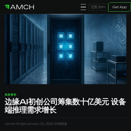
Get App
🇨🇳 ZH
风投资讯
边缘AI初创公司筹集数十亿美元 设备
端推理需求增长
James Wright
January 05, 2026
3 分钟阅读