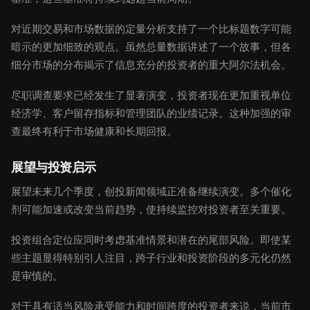
对近期交易和市场数据的定量分析支持了一个比标题数字可能
暗示的更加细致的观点。虽然总量数据讲述了一个故事，但各
细分市场的分布揭示了信息充分的投资者的重大阿尔法机会。
尽职调查要求已经发生了显著演变，投资者现在更加重视单位
经济学、客户留存指标和管理团队的业绩记录。这种加强的审
查最终有利于市场健康和长期回报。
展望与投资启示
展望未来几个季度，创投新闻领域正准备继续演变。多个催化
剂可能加速或改变当前趋势，使持续监控对投资者至关重要。
投资组合定位应同时考虑基准情景和潜在的尾部风险。即使某
些主题显得特别引人注目，跨子行业和投资阶段的多元化仍然
是审慎的。
对于具有适当风险承受能力和时间跨度的投资者来说，当前市