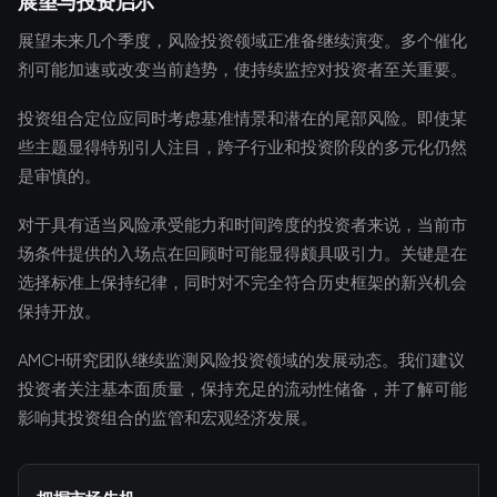
展望与投资启示
展望未来几个季度，风险投资领域正准备继续演变。多个催化
剂可能加速或改变当前趋势，使持续监控对投资者至关重要。
投资组合定位应同时考虑基准情景和潜在的尾部风险。即使某
些主题显得特别引人注目，跨子行业和投资阶段的多元化仍然
是审慎的。
对于具有适当风险承受能力和时间跨度的投资者来说，当前市
场条件提供的入场点在回顾时可能显得颇具吸引力。关键是在
选择标准上保持纪律，同时对不完全符合历史框架的新兴机会
保持开放。
AMCH研究团队继续监测风险投资领域的发展动态。我们建议
投资者关注基本面质量，保持充足的流动性储备，并了解可能
影响其投资组合的监管和宏观经济发展。