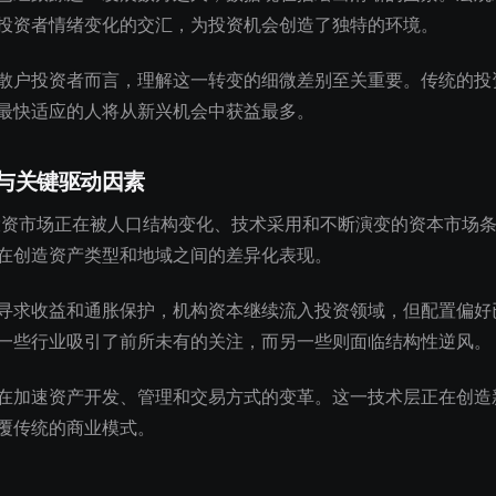
投资者情绪变化的交汇，为投资机会创造了独特的环境。
散户投资者而言，理解这一转变的细微差别至关重要。传统的投
最快适应的人将从新兴机会中获益最多。
与关键驱动因素
的投资市场正在被人口结构变化、技术采用和不断演变的资本市场
在创造资产类型和地域之间的差异化表现。
寻求收益和通胀保护，机构资本继续流入投资领域，但配置偏好
一些行业吸引了前所未有的关注，而另一些则面临结构性逆风。
在加速资产开发、管理和交易方式的变革。这一技术层正在创造
覆传统的商业模式。