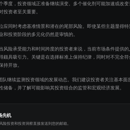
个季度，投资领域正准备继续演变。多个催化剂可能加速或改变
对投资者至关重要。
位应同时考虑基准情景和潜在的尾部风险。即使某些主题显得特
业和投资阶段的多元化仍然是审慎的。
当风险承受能力和时间跨度的投资者来说，当前市场条件提供的
得颇具吸引力。关键是在选择标准上保持纪律，同时对不完全符
保持开放。
究团队继续监测投资领域的发展动态。我们建议投资者关注基本面
性储备，并了解可能影响其投资组合的监管和宏观经济发展。
场先机
风险投资和投资洞察直接发送到您的邮箱。