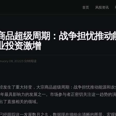
首页
风投资讯
商品超级周期：战争担忧推动
业投资激增
nuary 08, 2022
3 分钟阅读
经发生了重大转变，大宗商品超级周期：战争担忧推动能源和农
22年最具影响力的发展之一。市场参与者正密切关注这一趋势的
出了直接相关的领域。
已经跟踪这一发展数月之久，数据现在描绘出清晰的图景。宏观