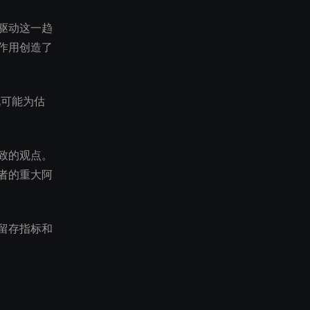
驱动这一趋
作用创造了
化可能为估
致的观点。
者的重大阿
留存指标和