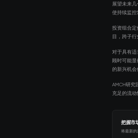
展望未来几
使持续监控
投资组合定
目，跨子行
对于具有适
顾时可能显
的新兴机会
AMCH研
充足的流动
把握市
将最新的