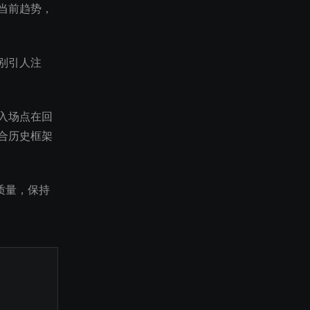
当前趋势，
别引人注
入场点在回
合历史框架
质量，保持