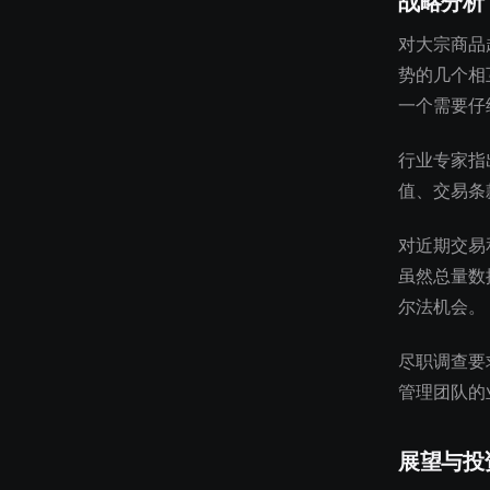
战略分析
对大宗商品
势的几个相
一个需要仔
行业专家指
值、交易条
对近期交易
虽然总量数
尔法机会。
尽职调查要
管理团队的
展望与投