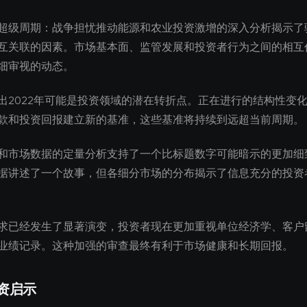
超级周期：战争担忧推动能源和农业投资激增的深入分析揭示了
互关联的因素。市场基本面、监管发展和投资者行为之间的相互
细审视的动态。
出2022年可能是投资领域的潜在转折点。正在进行的结构性变
款和投资回报建立新的基准，这些基准将持续到远超当前周期。
和市场数据的定量分析支持了一个比标题数字可能暗示的更加细
据讲述了一个故事，但各细分市场的分布揭示了信息充分的投资
求已经发生了显著演变，投资者现在更加重视单位经济学、客户
业绩记录。这种加强的审查最终有利于市场健康和长期回报。
资启示