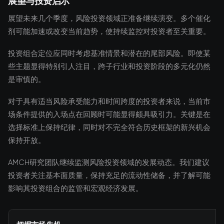
展望与投资启示
展望未来几个季度，风险投资领域正准备继续演变。多个催化
剂可能加速或改变当前趋势，使持续监控对投资者至关重要。
投资组合定位应同时考虑基准情景和潜在的尾部风险。即使某
些主题显得特别引人注目，跨子行业和投资阶段的多元化仍然
是审慎的。
对于具有适当风险承受能力和时间跨度的投资者来说，当前市
场条件提供的入场点在回顾时可能显得颇具吸引力。关键是在
选择标准上保持纪律，同时对不完全符合历史框架的新兴机会
保持开放。
AMCH研究团队继续监测风险投资领域的发展动态。我们建议
投资者关注基本面质量，保持充足的流动性储备，并了解可能
影响其投资组合的监管和宏观经济发展。