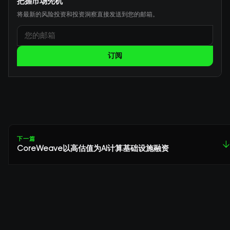
把握市场先机
将最新的风险投资和投资洞察直接发送到您的邮箱。
订阅
下一篇
↓
CoreWeave以高估值为AI计算基础设施融资