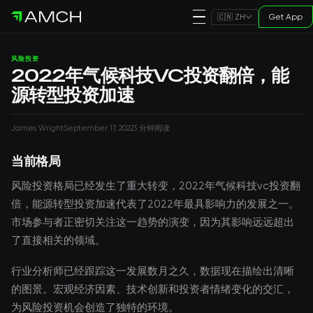
Get App
🇨🇳 ZH
风险投资
2022年气候科技VC投资翻倍，能
源转型投资加速
James Wright
September 17, 2022
3 分钟阅读
当前格局
风险投资格局已经发生了重大转变，2022年气候科技vc投资翻
倍，能源转型投资加速代表了2022年最具影响力的发展之一。
市场参与者正密切关注这一趋势的演变，因为其影响远远超出
了直接相关的领域。
行业分析师已经跟踪这一发展数月之久，数据现在描绘出清晰
的图景。宏观经济因素、技术创新和投资者情绪变化的交汇，
为风险投资机会创造了独特的环境。