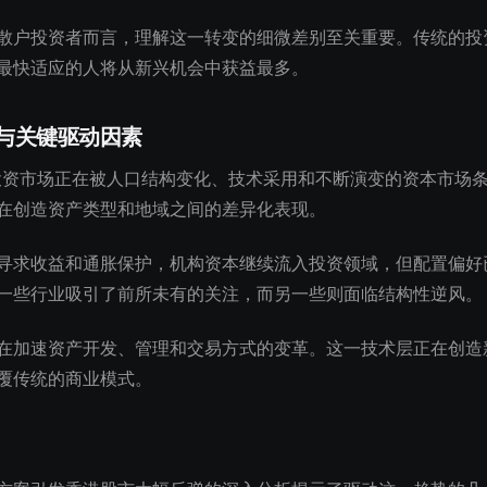
散户投资者而言，理解这一转变的细微差别至关重要。传统的投
最快适应的人将从新兴机会中获益最多。
与关键驱动因素
的投资市场正在被人口结构变化、技术采用和不断演变的资本市场
在创造资产类型和地域之间的差异化表现。
寻求收益和通胀保护，机构资本继续流入投资领域，但配置偏好
一些行业吸引了前所未有的关注，而另一些则面临结构性逆风。
在加速资产开发、管理和交易方式的变革。这一技术层正在创造
覆传统的商业模式。