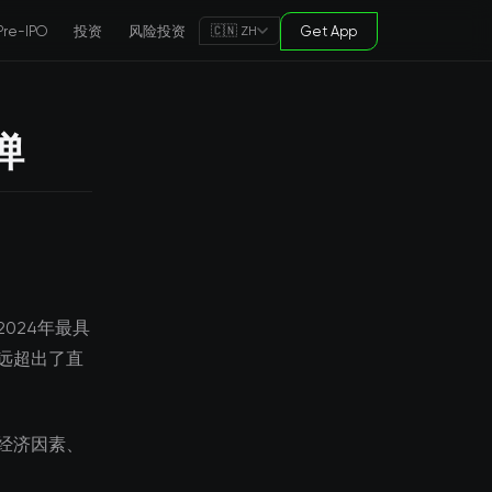
Pre-IPO
投资
风险投资
Get App
🇨🇳 ZH
弹
024年最具
远超出了直
经济因素、