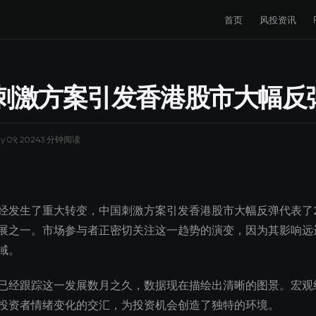
首页
风投资讯
刺激方案引发香港股市大幅反
ly 09, 2024
3 分钟阅读
经发生了重大转变，中国刺激方案引发香港股市大幅反弹代表了2
展之一。市场参与者正密切关注这一趋势的演变，因为其影响远
域。
已经跟踪这一发展数月之久，数据现在描绘出清晰的图景。宏观
投资者情绪变化的交汇，为投资机会创造了独特的环境。