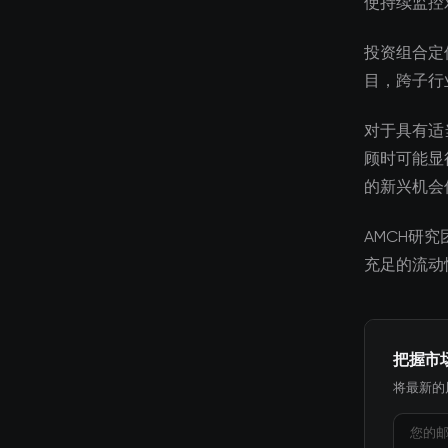
使持续监控
投资组合定
目，跨子行
对于具有适
顾时可能显
的新兴机会
AMCH研
充足的流动
把握市
将最新的