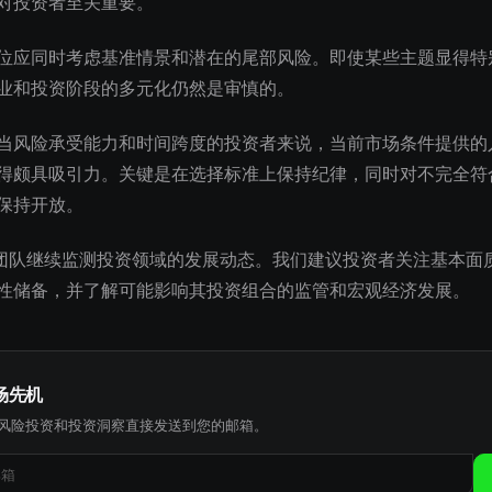
对投资者至关重要。
位应同时考虑基准情景和潜在的尾部风险。即使某些主题显得特
业和投资阶段的多元化仍然是审慎的。
当风险承受能力和时间跨度的投资者来说，当前市场条件提供的
得颇具吸引力。关键是在选择标准上保持纪律，同时对不完全符
保持开放。
究团队继续监测投资领域的发展动态。我们建议投资者关注基本面
性储备，并了解可能影响其投资组合的监管和宏观经济发展。
场先机
风险投资和投资洞察直接发送到您的邮箱。