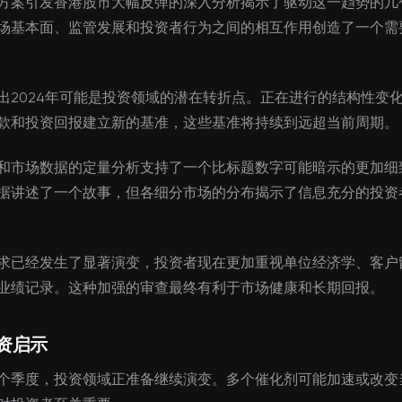
方案引发香港股市大幅反弹的深入分析揭示了驱动这一趋势的几
场基本面、监管发展和投资者行为之间的相互作用创造了一个需
出2024年可能是投资领域的潜在转折点。正在进行的结构性变
款和投资回报建立新的基准，这些基准将持续到远超当前周期。
和市场数据的定量分析支持了一个比标题数字可能暗示的更加细
据讲述了一个故事，但各细分市场的分布揭示了信息充分的投资
求已经发生了显著演变，投资者现在更加重视单位经济学、客户
业绩记录。这种加强的审查最终有利于市场健康和长期回报。
资启示
个季度，投资领域正准备继续演变。多个催化剂可能加速或改变