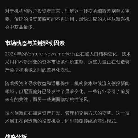
对于机构和散户投资者而言，理解这一转变的细微差别至关重
要。传统的投资策略可能不再适用，最快适应的人将从新兴机
会中获益最多。
市场动态与关键驱动因素
2024年的Venture News markets正在被人口结构变化、技术
采用和不断演变的资本市场条件所重塑。这些力量正在创造资
产类型和地域之间的差异化表现。
随着投资者寻求收益和通胀保护，机构资本继续流入创投新闻
领域，但配置偏好已经发生了显著变化。一些行业吸引了前所
未有的关注，而另一些则面临结构性逆风。
技术创新正在加速资产开发、管理和交易方式的变革。这一技
术层正在创造新的投资机会，同时颠覆传统的商业模式。
战略分析