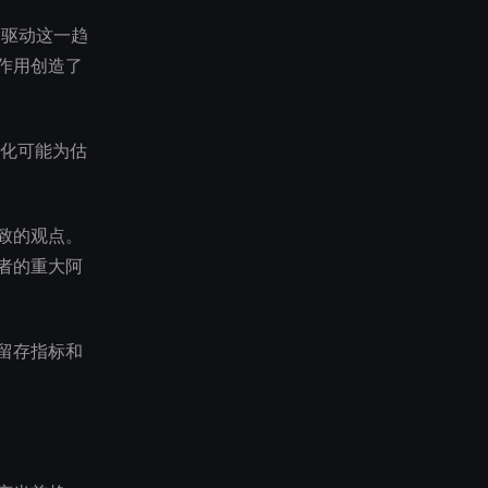
示了驱动这一趋
作用创造了
变化可能为估
致的观点。
者的重大阿
留存指标和