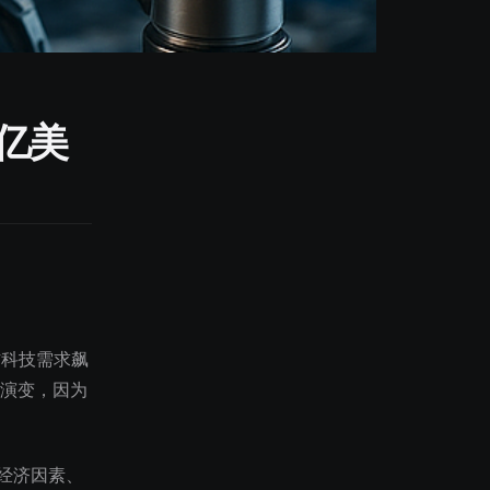
0亿美
国防科技需求飙
的演变，因为
经济因素、