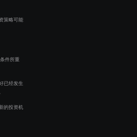
资策略可能
场条件所重
好已经发生
。
新的投资机