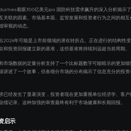
l industries着眼300亿美元ipo 国防科技需求飙升的深入分析揭
互关联的因素。市场基本面、监管发展和投资者行为之间的相互
细审视的动态。
出2026年可能是上市前领域的潜在转折点。正在进行的结构性
款和投资回报建立新的基准，这些基准将持续到远超当前周期。
和市场数据的定量分析支持了一个比标题数字可能暗示的更加细
据讲述了一个故事，但各细分市场的分布揭示了信息充分的投资
求已经发生了显著演变，投资者现在更加重视单位经济学、客户
业绩记录。这种加强的审查最终有利于市场健康和长期回报。
资启示