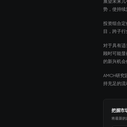
展望未来几
势，使持续
投资组合定
目，跨子行
对于具有适
顾时可能显
的新兴机会
AMCH研
持充足的流
把握市
将最新的