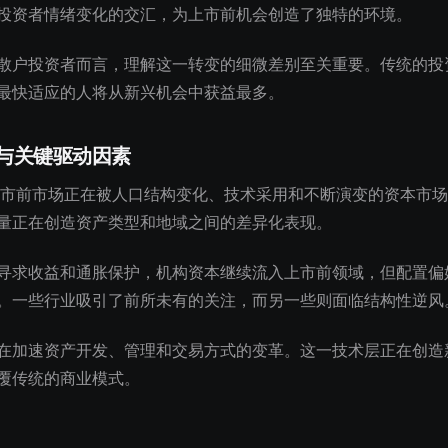
投资者情绪变化的交汇，为上市前机会创造了独特的环境。
散户投资者而言，理解这一转变的细微差别至关重要。传统的投
最快适应的人将从新兴机会中获益最多。
与关键驱动因素
的上市前市场正在被人口结构变化、技术采用和不断演变的资本市
量正在创造资产类型和地域之间的差异化表现。
寻求收益和通胀保护，机构资本继续流入上市前领域，但配置偏
。一些行业吸引了前所未有的关注，而另一些则面临结构性逆风
在加速资产开发、管理和交易方式的变革。这一技术层正在创造
覆传统的商业模式。