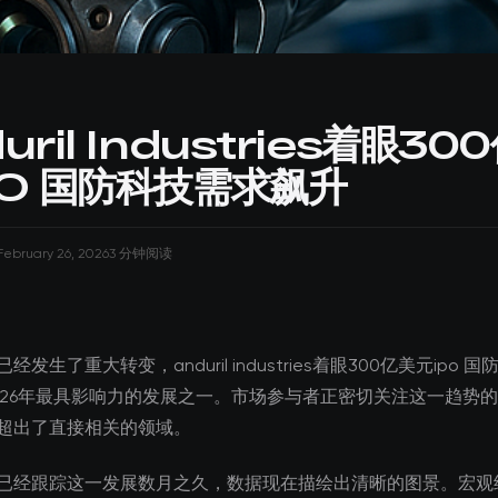
uril Industries着眼30
PO 国防科技需求飙升
February 26, 2026
3 分钟阅读
发生了重大转变，anduril industries着眼300亿美元ipo 
026年最具影响力的发展之一。市场参与者正密切关注这一趋势
超出了直接相关的领域。
已经跟踪这一发展数月之久，数据现在描绘出清晰的图景。宏观