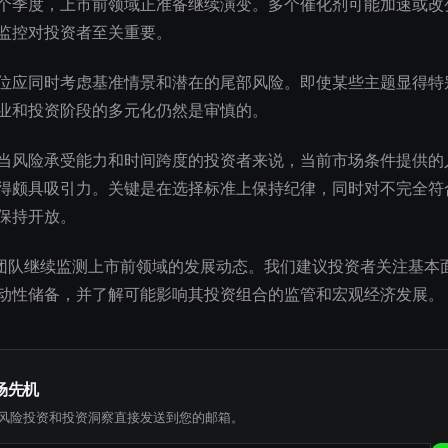
个季度，上市前领域正准备继续演变。多个催化剂可能加速或改
监控对投资者至关重要。
位应同时考虑基准情景和潜在的尾部风险。即使某些主题显得特
业和投资阶段的多元化仍然是审慎的。
当风险承受能力和时间跨度的投资者来说，当前市场条件提供的
得颇具吸引力。关键是在选择标准上保持纪律，同时对不完全符
保持开放。
究团队继续监测上市前领域的发展动态。我们建议投资者关注基本
动性储备，并了解可能影响其投资组合的监管和宏观经济发展。
场先机
风险投资和投资洞察直接发送到您的邮箱。