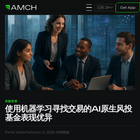
Get App
🇨🇳 ZH
风险投资
使用机器学习寻找交易的AI原生风投
基金表现优异
Elena Volkov
February 12, 2026
3 分钟阅读