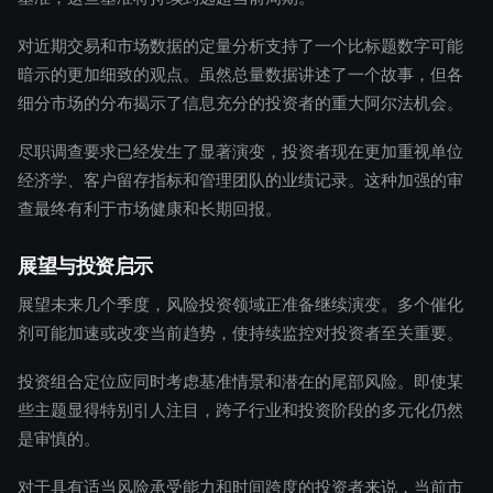
对近期交易和市场数据的定量分析支持了一个比标题数字可能
暗示的更加细致的观点。虽然总量数据讲述了一个故事，但各
细分市场的分布揭示了信息充分的投资者的重大阿尔法机会。
尽职调查要求已经发生了显著演变，投资者现在更加重视单位
经济学、客户留存指标和管理团队的业绩记录。这种加强的审
查最终有利于市场健康和长期回报。
展望与投资启示
展望未来几个季度，风险投资领域正准备继续演变。多个催化
剂可能加速或改变当前趋势，使持续监控对投资者至关重要。
投资组合定位应同时考虑基准情景和潜在的尾部风险。即使某
些主题显得特别引人注目，跨子行业和投资阶段的多元化仍然
是审慎的。
对于具有适当风险承受能力和时间跨度的投资者来说，当前市