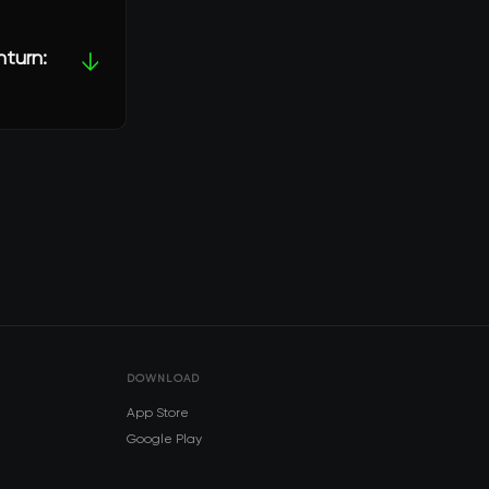
nturn:
↓
DOWNLOAD
App Store
Google Play