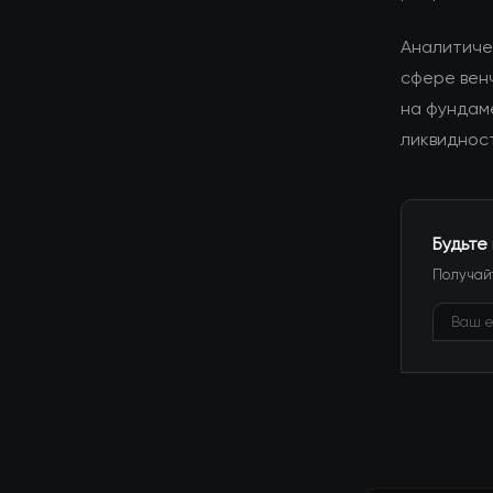
Аналитиче
сфере вен
на фундам
ликвидност
Будьте
Получайт