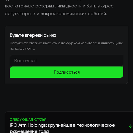
достаточные резервы ликвидности и быть в курсе
регуляторных и макроэкономических событий.
Будьте впереди рынка
Получайте свежие инсайты о венчурном капитале и инвестициях
на вашу почту.
Подписаться
СЛЕДУЮЩАЯ СТАТЬЯ
IPO Arm Holdings: крупнейшее технологическое
↓
размещение года