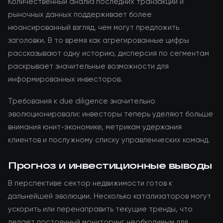
Количественный анализ последних транзакций и
рыночных данных поддерживает более
нюансированный взгляд, чем могут предложить
заголовки. В то время как агрегированные цифры
рассказывают одну историю, дисперсия по сегментам
раскрывает значительные возможности для
информированных инвесторов.
Требования к due diligence значительно
эволюционировали: инвесторы теперь уделяют больше
внимания юнит-экономике, метрикам удержания
клиентов и послужному списку управленческих команд.
Прогноз и инвестиционные выводы
В перспективе сектор недвижимости готов к
дальнейшей эволюции. Несколько катализаторов могут
ускорить или перенаправить текущие тренды, что
делает постоянный мониторинг необходимым для