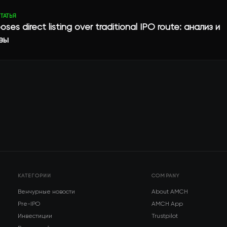
ТАТЬЯ
ses direct listing over traditional IPO route: анализ и
вы
КАТЕГОРИИ
COMPANY
Венчурные новости
About AMCH
Pre-IPO
AMCH App
Инвестиции
Trustpilot