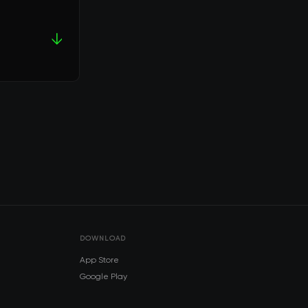
↓
DOWNLOAD
App Store
Google Play