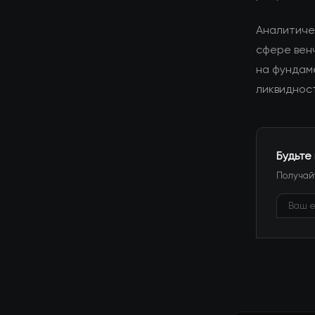
Аналитиче
сфере вен
на фундам
ликвидност
Будьте
Получайт