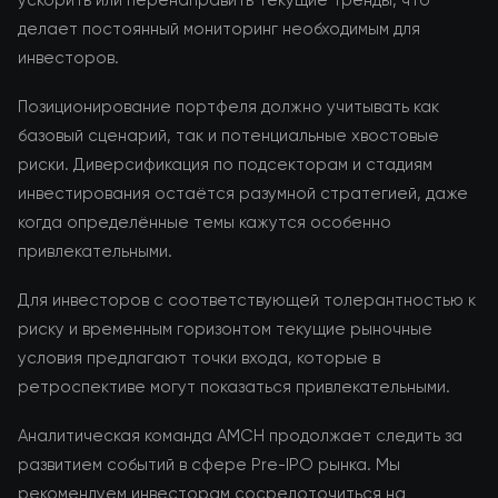
ускорить или перенаправить текущие тренды, что
делает постоянный мониторинг необходимым для
инвесторов.
Позиционирование портфеля должно учитывать как
базовый сценарий, так и потенциальные хвостовые
риски. Диверсификация по подсекторам и стадиям
инвестирования остаётся разумной стратегией, даже
когда определённые темы кажутся особенно
привлекательными.
Для инвесторов с соответствующей толерантностью к
риску и временным горизонтом текущие рыночные
условия предлагают точки входа, которые в
ретроспективе могут показаться привлекательными.
Аналитическая команда AMCH продолжает следить за
развитием событий в сфере Pre-IPO рынка. Мы
рекомендуем инвесторам сосредоточиться на