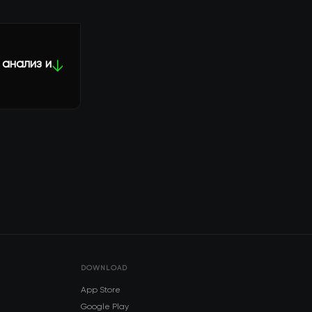
: анализ и
↓
DOWNLOAD
App Store
Google Play