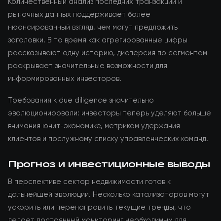
Количественный анализ последних транзакций и
рыночных данных поддерживает более
нюансированный взгляд, чем могут предложить
заголовки. В то время как агрегированные цифры
рассказывают одну историю, дисперсия по сегментам
раскрывает значительные возможности для
информированных инвесторов.
Требования к due diligence значительно
эволюционировали: инвесторы теперь уделяют больше
внимания юнит-экономике, метрикам удержания
клиентов и послужному списку управленческих команд.
Прогноз и инвестиционные выводы
В перспективе сектор недвижимости готов к
дальнейшей эволюции. Несколько катализаторов могут
ускорить или перенаправить текущие тренды, что
делает постоянный мониторинг необходимым для