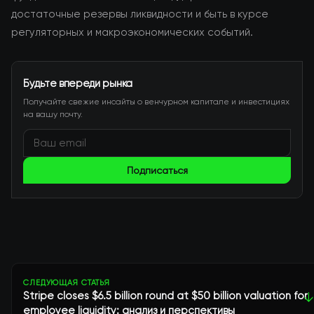
достаточные резервы ликвидности и быть в курсе
регуляторных и макроэкономических событий.
Будьте впереди рынка
Получайте свежие инсайты о венчурном капитале и инвестициях
на вашу почту.
Подписаться
СЛЕДУЮЩАЯ СТАТЬЯ
Stripe closes $6.5 billion round at $50 billion valuation for
↓
employee liquidity: анализ и перспективы