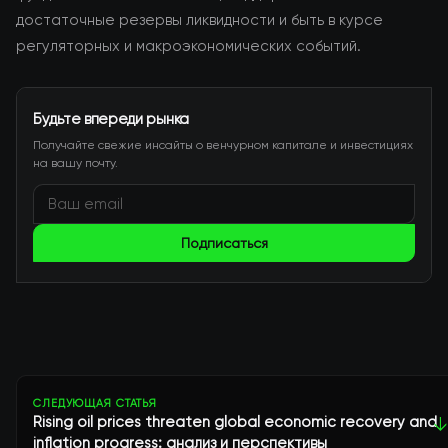
достаточные резервы ликвидности и быть в курсе
регуляторных и макроэкономических событий.
Будьте впереди рынка
Получайте свежие инсайты о венчурном капитале и инвестициях
на вашу почту.
Подписаться
СЛЕДУЮЩАЯ СТАТЬЯ
Rising oil prices threaten global economic recovery and
↓
inflation progress: анализ и перспективы