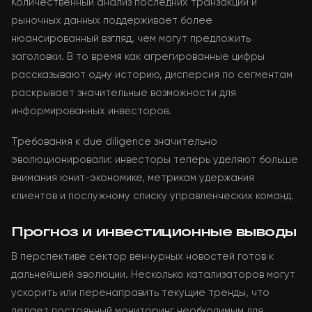
Количественный анализ последних транзакций и
рыночных данных поддерживает более
нюансированный взгляд, чем могут предложить
заголовки. В то время как агрегированные цифры
рассказывают одну историю, дисперсия по сегментам
раскрывает значительные возможности для
информированных инвесторов.
Требования к due diligence значительно
эволюционировали: инвесторы теперь уделяют больше
внимания юнит-экономике, метрикам удержания
клиентов и послужному списку управленческих команд.
Прогноз и инвестиционные выводы
В перспективе сектор венчурных новостей готов к
дальнейшей эволюции. Несколько катализаторов могут
ускорить или перенаправить текущие тренды, что
делает постоянный мониторинг необходимым для