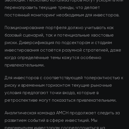
эволюции. Несколько катализаторов могут ускорить или
перенаправить текущие тренды, что делает
постоянный мониторинг необходимым для инвесторов.
Позиционирование портфеля должно учитывать как
базовый сценарий, так и потенциальные хвостовые
риски. Диверсификация по подсекторам и стадиям
инвестирования остаётся разумной стратегией, даже
когда определённые темы кажутся особенно
привлекательными.
Для инвесторов с соответствующей толерантностью к
риску и временным горизонтом текущие рыночные
условия предлагают точки входа, которые в
ретроспективе могут показаться привлекательными.
Аналитическая команда AMCH продолжает следить за
развитием событий в сфере инвестиций. Мы
рекомендуем инвесторам сосредоточиться на