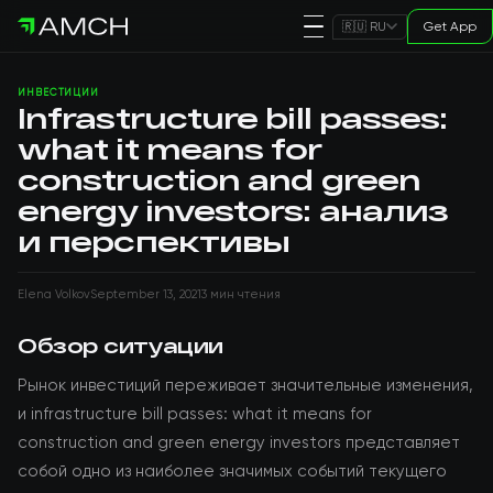
Get App
🇷🇺 RU
ИНВЕСТИЦИИ
Infrastructure bill passes:
what it means for
construction and green
energy investors: анализ
и перспективы
Elena Volkov
September 13, 2021
3 мин чтения
Обзор ситуации
Рынок инвестиций переживает значительные изменения,
и infrastructure bill passes: what it means for
construction and green energy investors представляет
собой одно из наиболее значимых событий текущего