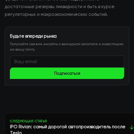
достаточные резервы ликвидности и быть в курсе
регуляторных и макроэкономических событий.
Будьте впереди рынка
Получайте свежие инсайты о венчурном капитале и инвестициях
на вашу почту.
Подписаться
СЛЕДУЮЩАЯ СТАТЬЯ
IPO Rivian: самый дорогой автопроизводитель после
↓
Tesla