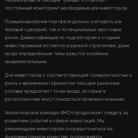
перенаправить текущие тренды, что делает
постоянный мониторинг необходимым для инвесторов.
Позиционирование портфеля должно учитывать как
базовый сценарий, так и потенциальные хвостовые
риски. Диверсификация по подсекторам и стадиям
инвестирования остаётся разумной стратегией, даже
когда определённые темы кажутся особенно
привлекательными.
Для инвесторов с соответствующей толерантностью к
риску и временным горизонтом текущие рыночные
условия предлагают точки входа, которые в
ретроспективе могут показаться привлекательными.
Аналитическая команда AMCH продолжает следить за
развитием событий в сфере инвестиций. Мы
рекомендуем инвесторам сосредоточиться на
фундаментальном качестве, поддерживать