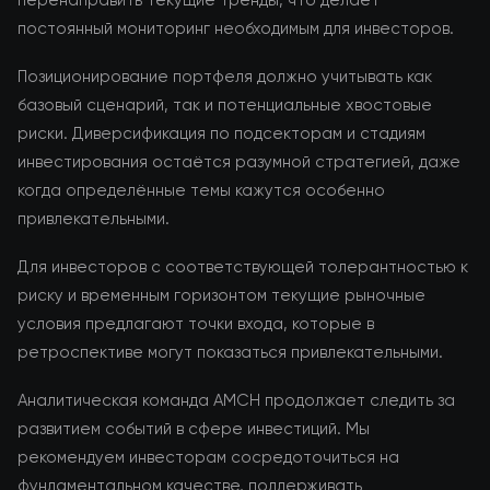
перенаправить текущие тренды, что делает
постоянный мониторинг необходимым для инвесторов.
Позиционирование портфеля должно учитывать как
базовый сценарий, так и потенциальные хвостовые
риски. Диверсификация по подсекторам и стадиям
инвестирования остаётся разумной стратегией, даже
когда определённые темы кажутся особенно
привлекательными.
Для инвесторов с соответствующей толерантностью к
риску и временным горизонтом текущие рыночные
условия предлагают точки входа, которые в
ретроспективе могут показаться привлекательными.
Аналитическая команда AMCH продолжает следить за
развитием событий в сфере инвестиций. Мы
рекомендуем инвесторам сосредоточиться на
фундаментальном качестве, поддерживать