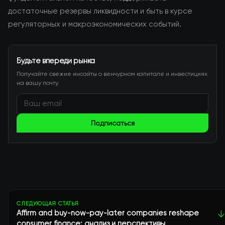
достаточные резервы ликвидности и быть в курсе
регуляторных и макроэкономических событий.
Будьте впереди рынка
Получайте свежие инсайты о венчурном капитале и инвестициях
на вашу почту.
Подписаться
СЛЕДУЮЩАЯ СТАТЬЯ
Affirm and buy-now-pay-later companies reshape
↓
consumer finance: анализ и перспективы