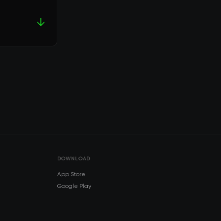
↓
DOWNLOAD
App Store
Google Play