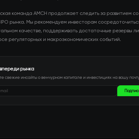
ская команда AMCH продолжает следить за развитием со
-IPO рынка. Мы рекомендуем инвесторам сосредоточитьс
альном качестве, поддерживать достаточные резервы л
урсе регуляторных и макроэкономических событий.
 впереди рынка
е свежие инсайты о венчурном капитале и инвестициях на вашу почту
Подпис