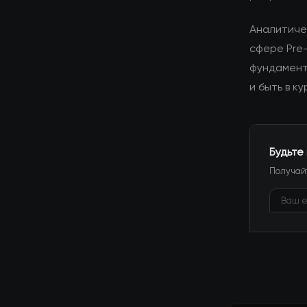
Аналитиче
сфере Pre
фундамент
и быть в к
Будьте
Получайт