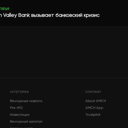
ТАТЬЯ
on Valley Bank вызывает банковский кризис
КАТЕГОРИИ
COMPANY
Венчурные новости
About AMCH
Pre-IPO
AMCH App
Инвестиции
Trustpilot
Венчурный капитал