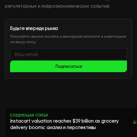
регуляторных и макроэкономических событий.
Будьте впереди рынка
Получайте свежие инсайты о венчурном капитале и инвестициях
на вашу почту.
Подписаться
СЛЕДУЮЩАЯ СТАТЬЯ
Instacart valuation reaches $39 billion as grocery
↓
delivery booms: анализ и перспективы