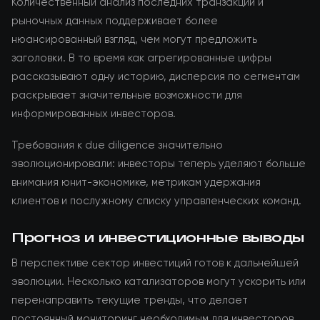
Количественный анализ последних транзакций и
рыночных данных поддерживает более
нюансированный взгляд, чем могут предложить
заголовки. В то время как агрегированные цифры
рассказывают одну историю, дисперсия по сегментам
раскрывает значительные возможности для
информированных инвесторов.
Требования к due diligence значительно
эволюционировали: инвесторы теперь уделяют больше
внимания юнит-экономике, метрикам удержания
клиентов и послужному списку управленческих команд.
Прогноз и инвестиционные выводы
В перспективе сектор инвестиций готов к дальнейшей
эволюции. Несколько катализаторов могут ускорить или
перенаправить текущие тренды, что делает
постоянный мониторинг необходимым для инвесторов.