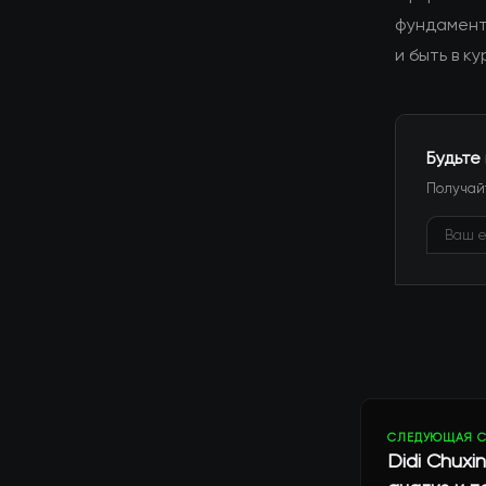
фундамент
и быть в к
Будьте
Получайт
СЛЕДУЮЩАЯ С
Didi Chuxin