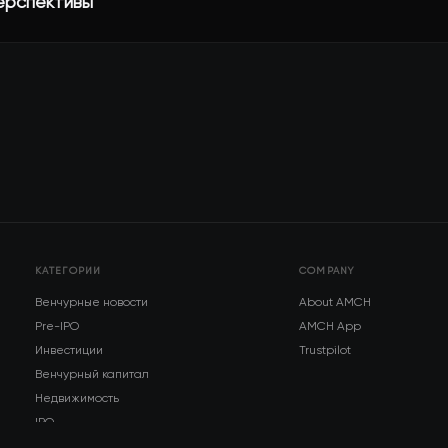
перспективы
КАТЕГОРИИ
COMPANY
Венчурные новости
About AMCH
Pre-IPO
AMCH App
Инвестиции
Trustpilot
Венчурный капитал
Недвижимость
IPO