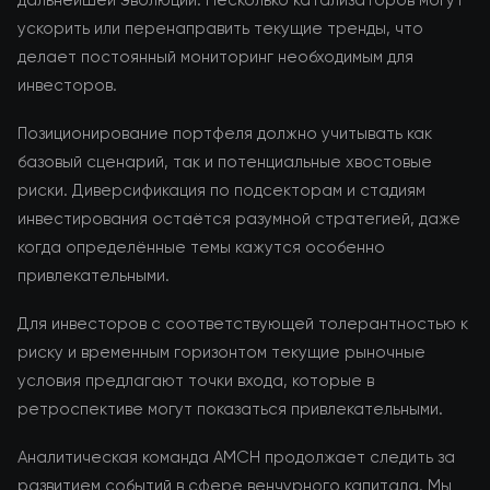
дальнейшей эволюции. Несколько катализаторов могут
ускорить или перенаправить текущие тренды, что
делает постоянный мониторинг необходимым для
инвесторов.
Позиционирование портфеля должно учитывать как
базовый сценарий, так и потенциальные хвостовые
риски. Диверсификация по подсекторам и стадиям
инвестирования остаётся разумной стратегией, даже
когда определённые темы кажутся особенно
привлекательными.
Для инвесторов с соответствующей толерантностью к
риску и временным горизонтом текущие рыночные
условия предлагают точки входа, которые в
ретроспективе могут показаться привлекательными.
Аналитическая команда AMCH продолжает следить за
развитием событий в сфере венчурного капитала. Мы