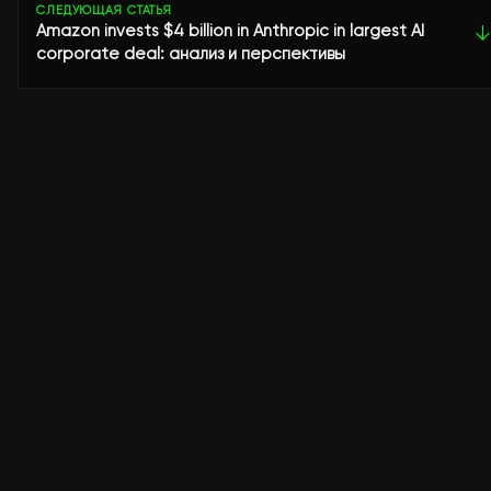
СЛЕДУЮЩАЯ СТАТЬЯ
Amazon invests $4 billion in Anthropic in largest AI
↓
corporate deal: анализ и перспективы