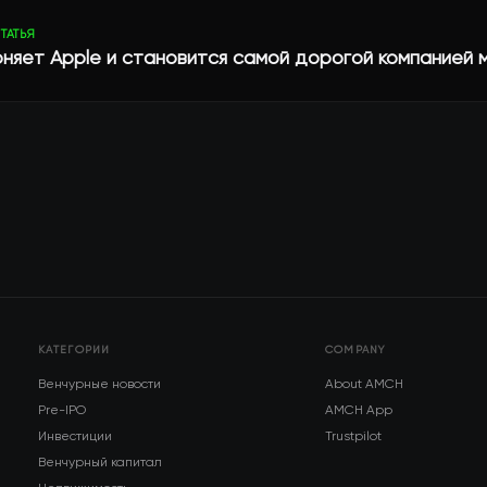
ТАТЬЯ
оняет Apple и становится самой дорогой компанией 
КАТЕГОРИИ
COMPANY
Венчурные новости
About AMCH
Pre-IPO
AMCH App
Инвестиции
Trustpilot
Венчурный капитал