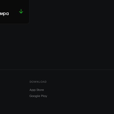
↓
мира
DOWNLOAD
App Store
Google Play