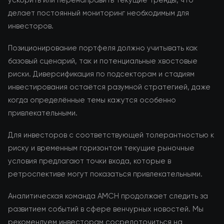
ускорить или перенаправить текущие тренды, что
делает постоянный мониторинг необходимым для
инвесторов.
Позиционирование портфеля должно учитывать как
базовый сценарий, так и потенциальные хвостовые
риски. Диверсификация по подсекторам и стадиям
инвестирования остаётся разумной стратегией, даже
когда определённые темы кажутся особенно
привлекательными.
Для инвесторов с соответствующей толерантностью к
риску и временным горизонтом текущие рыночные
условия предлагают точки входа, которые в
ретроспективе могут показаться привлекательными.
Аналитическая команда AMCH продолжает следить за
развитием событий в сфере венчурных новостей. Мы
рекомендуем инвесторам сосредоточиться на