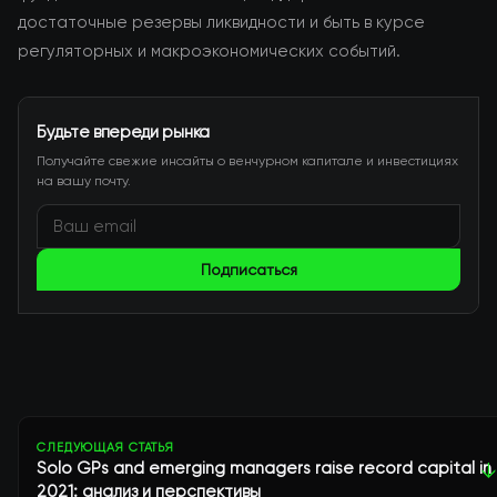
достаточные резервы ликвидности и быть в курсе
регуляторных и макроэкономических событий.
Будьте впереди рынка
Получайте свежие инсайты о венчурном капитале и инвестициях
на вашу почту.
Подписаться
СЛЕДУЮЩАЯ СТАТЬЯ
Solo GPs and emerging managers raise record capital in
↓
2021: анализ и перспективы