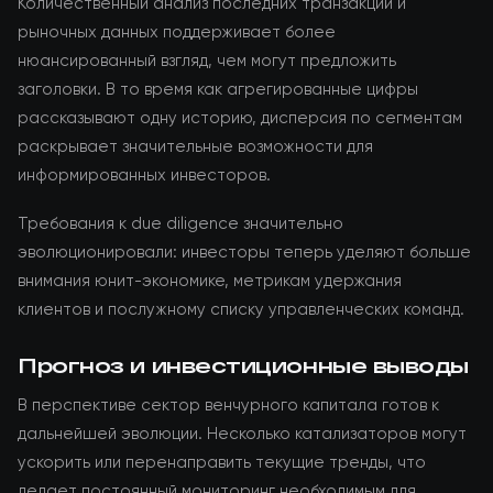
Количественный анализ последних транзакций и
рыночных данных поддерживает более
нюансированный взгляд, чем могут предложить
заголовки. В то время как агрегированные цифры
рассказывают одну историю, дисперсия по сегментам
раскрывает значительные возможности для
информированных инвесторов.
Требования к due diligence значительно
эволюционировали: инвесторы теперь уделяют больше
внимания юнит-экономике, метрикам удержания
клиентов и послужному списку управленческих команд.
Прогноз и инвестиционные выводы
В перспективе сектор венчурного капитала готов к
дальнейшей эволюции. Несколько катализаторов могут
ускорить или перенаправить текущие тренды, что
делает постоянный мониторинг необходимым для