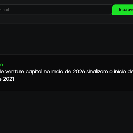
Inscrev
GO
 venture capital no início de 2026 sinalizam o início 
e 2021