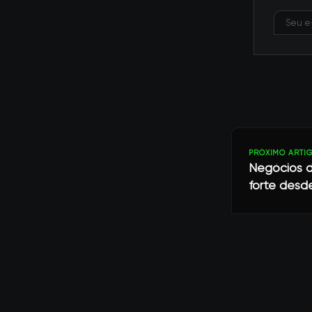
PRÓXIMO ARTI
Negócios de
forte desd