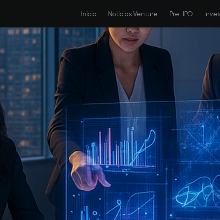
Início
Notícias Venture
Pre-IPO
Inve