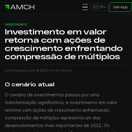
Get App
🇵🇹 PT
INVESTIMENTO
Investimento em valor
retorna com ações de
crescimento enfrentando
compressão de múltiplos
Anna Kowalski
June 19, 2022
3 min de leitura
O cenário atual
O cenário de investimentos passou por uma
transformação significativa, e investimento em valor
retorna com ações de crescimento enfrentando
compressão de múltiplos representa um dos
desenvolvimentos mais importantes de 2022. Os