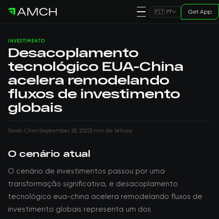
Get App
🇵🇹 PT
INVESTIMENTO
Desacoplamento
tecnológico EUA-China
acelera remodelando
fluxos de investimento
globais
Sarah Chen
September 28, 2025
3 min de leitura
O cenário atual
O cenário de investimentos passou por uma
transformação significativa, e desacoplamento
tecnológico eua-china acelera remodelando fluxos de
investimento globais representa um dos